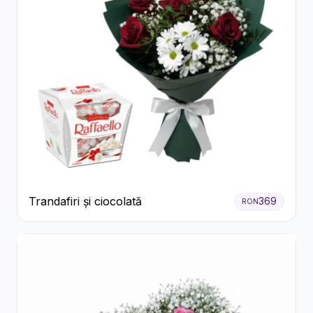
Trandafiri și ciocolată
369
RON