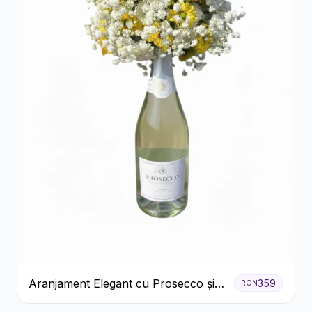
Aranjament Elegant cu Prosecco și
359
RON
Flori Galbene.