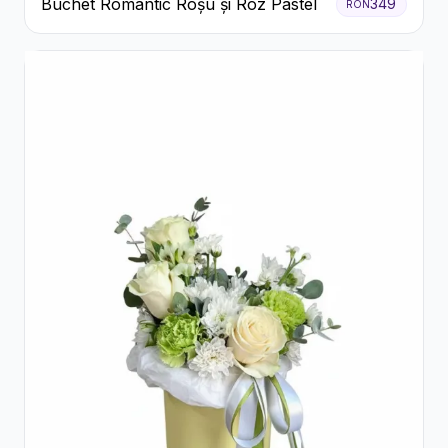
Buchet Romantic Roșu și Roz Pastel
349
RON