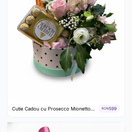
Cutie Cadou cu Prosecco Mionetto
599
RON
Ferrero Rocher și Flori Pastelate