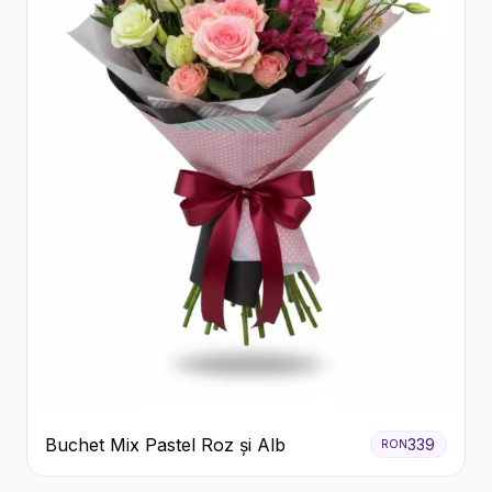
Buchet Mix Pastel Roz și Alb
339
RON