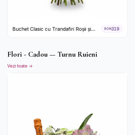
Buchet Clasic cu Trandafiri Roșii și
319
RON
Gypsophila
Flori - Cadou — Turnu Ruieni
Vezi toate →