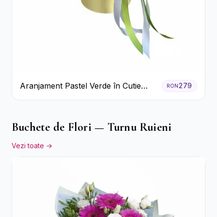
Aranjament Pastel Verde în Cutie
279
RON
Galben Pal
Buchete de Flori — Turnu Ruieni
Vezi toate →