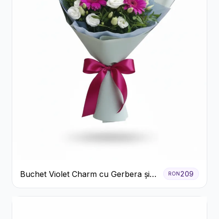
Buchet Violet Charm cu Gerbera și
209
RON
Lisianthus Alb