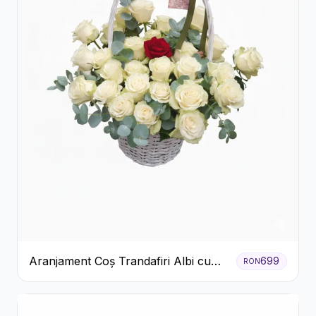
Aranjament Coș Trandafiri Albi cu
699
RON
Accent Roșu