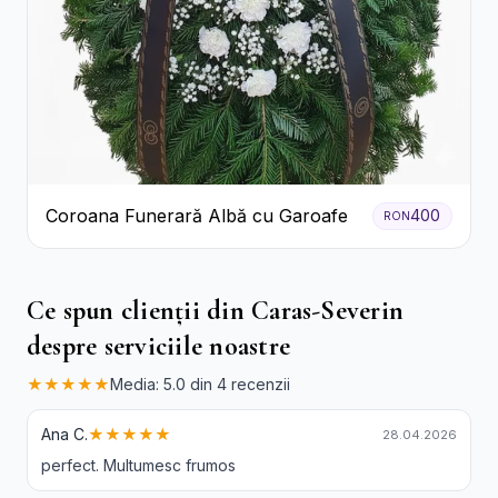
Coroana Funerară Albă cu Garoafe
400
RON
Ce spun clienții din Caras-Severin
despre serviciile noastre
★★★★★
Media: 5.0 din 4 recenzii
Ana C.
★★★★★
28.04.2026
perfect. Multumesc frumos