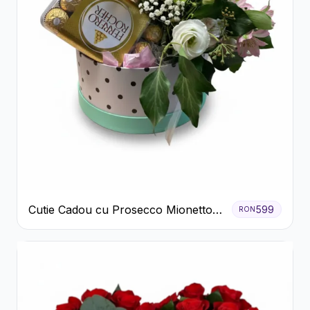
Cutie Cadou cu Prosecco Mionetto
599
RON
Ferrero Rocher și Flori Pastelate