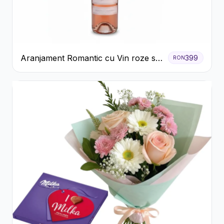
Aranjament Romantic cu Vin roze si
399
RON
Flori pastel