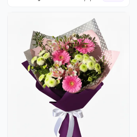
Floarea Miresei