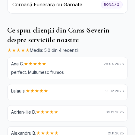
Coroană Funerară cu Garoafe
470
RON
Ce spun clienții din Caras-Severin
despre serviciile noastre
★★★★★
Media: 5.0 din 4 recenzii
Ana C.
★★★★★
28.04.2026
perfect. Multumesc frumos
Lalau s.
★★★★★
13.02.2026
Adrian-ilie D.
★★★★★
09.12.2025
Alexandru B.
★★★★★
21.11.2025