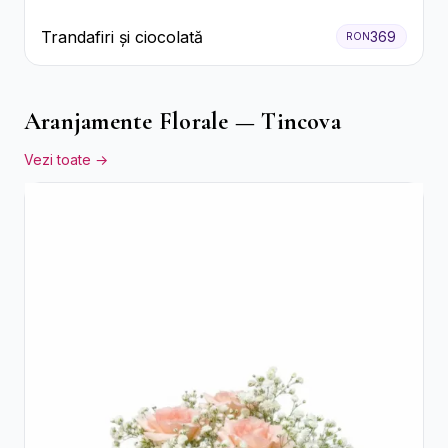
Trandafiri și ciocolată
369
RON
Aranjamente Florale — Tincova
Vezi toate →