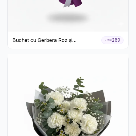
Buchet cu Gerbera Roz și
289
RON
Crizanteme Verzi