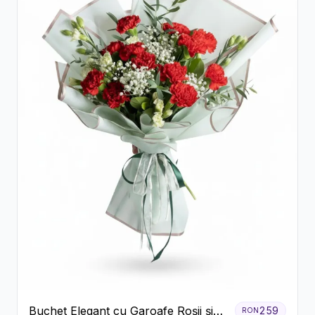
Buchet Elegant cu Garoafe Roșii și
259
RON