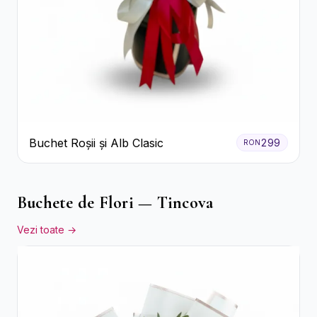
Buchet Roșii și Alb Clasic
299
RON
Buchete de Flori — Tincova
Vezi toate →