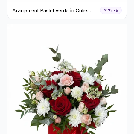
Aranjament Pastel Verde în Cutie
279
RON
Galben Pal