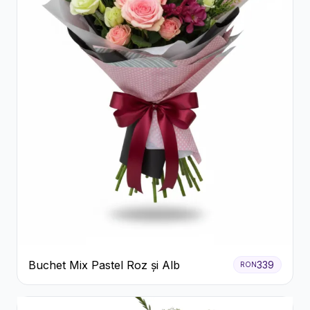
Buchet Mix Pastel Roz și Alb
339
RON