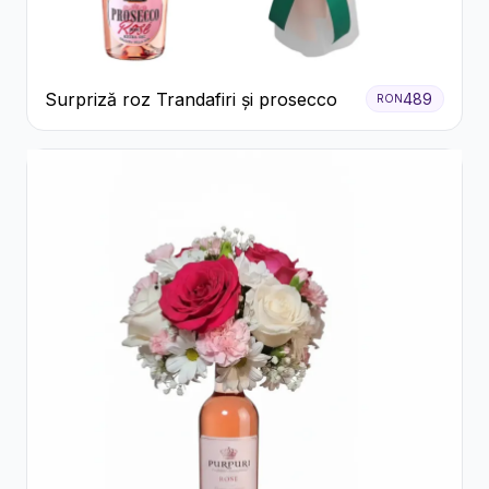
Surpriză roz Trandafiri și prosecco
489
RON