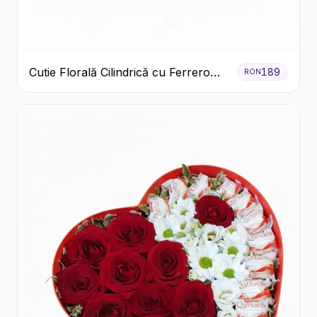
Cutie Florală Cilindrică cu Ferrero
189
RON
Rocher și Trandafiri Pastel