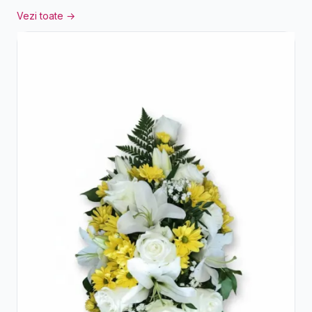
Vezi toate →