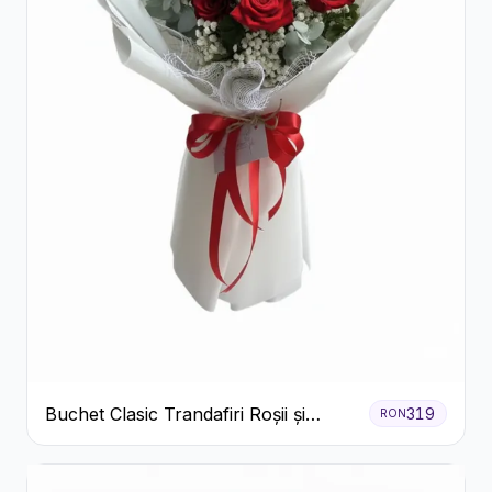
Buchet Clasic Trandafiri Roșii și
319
RON
Eucalipt