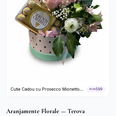
Cutie Cadou cu Prosecco Mionetto
599
RON
Ferrero Rocher și Flori Pastelate
Aranjamente Florale — Terova