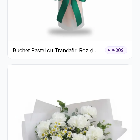
Buchet Pastel cu Trandafiri Roz și
309
RON
Albi