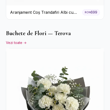
Aranjament Coș Trandafiri Albi cu
699
RON
Accent Roșu
Buchete de Flori — Terova
Vezi toate →