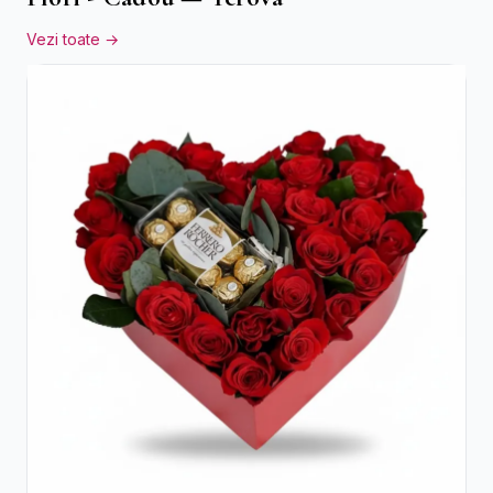
Vezi toate →