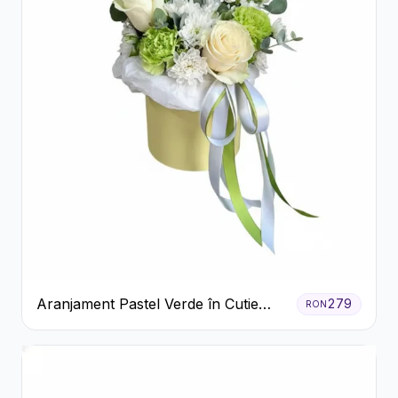
Aranjament Pastel Verde în Cutie
279
RON
Galben Pal