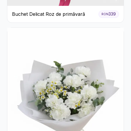
Buchet Delicat Roz de primăvară
339
RON