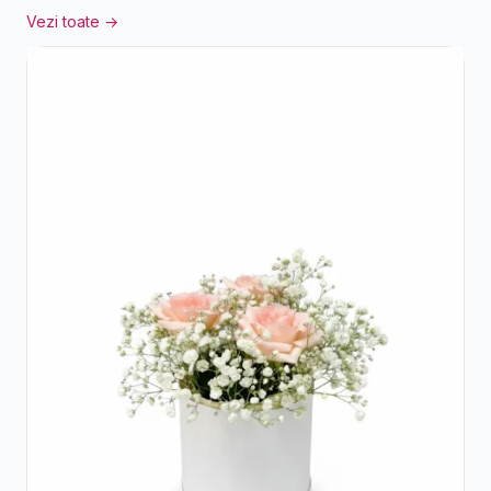
Vezi toate →