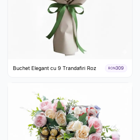
Buchet Elegant cu 9 Trandafiri Roz
309
RON