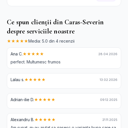
Ce spun clienții din Caras-Severin
despre serviciile noastre
★★★★★
Media: 5.0 din 4 recenzii
Ana C.
★★★★★
28.04.2026
perfect. Multumesc frumos
Lalau s.
★★★★★
13.02.2026
Adrian-ilie D.
★★★★★
09.12.2025
Alexandru B.
★★★★★
21.11.2025
Am sunat, m-au ajutat sa gasesc o varianta buna care sa