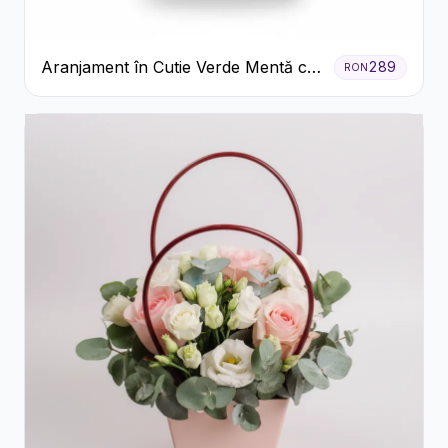
Aranjament în Cutie Verde Mentă cu
289
RON
Trandafiri și Alstroemeria