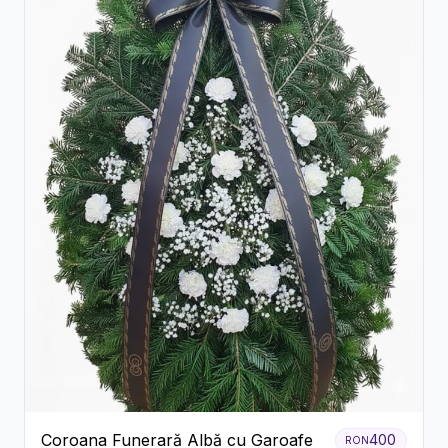
Coroana Funerară Albă cu Garoafe
400
RON