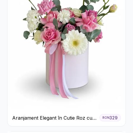
Aranjament Elegant în Cutie Roz cu
329
RON
Trandafiri și Gerbera