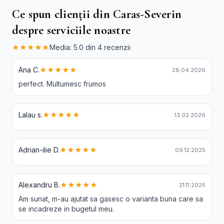
Ce spun clienții din Caras-Severin
despre serviciile noastre
★★★★★
Media: 5.0 din 4 recenzii
Ana C.
★★★★★
28.04.2026
perfect. Multumesc frumos
Lalau s.
★★★★★
13.02.2026
Adrian-ilie D.
★★★★★
09.12.2025
Alexandru B.
★★★★★
21.11.2025
Am sunat, m-au ajutat sa gasesc o varianta buna care sa
se incadreze in bugetul meu.