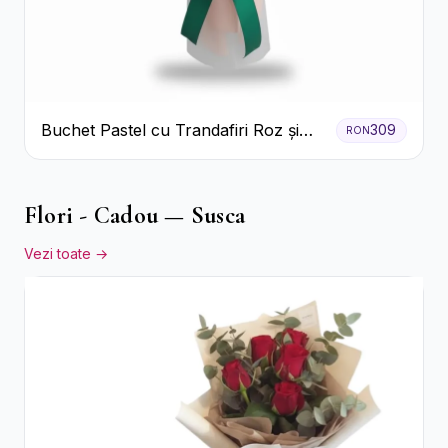
Buchet Pastel cu Trandafiri Roz și
309
RON
Albi
Flori - Cadou — Susca
Vezi toate →