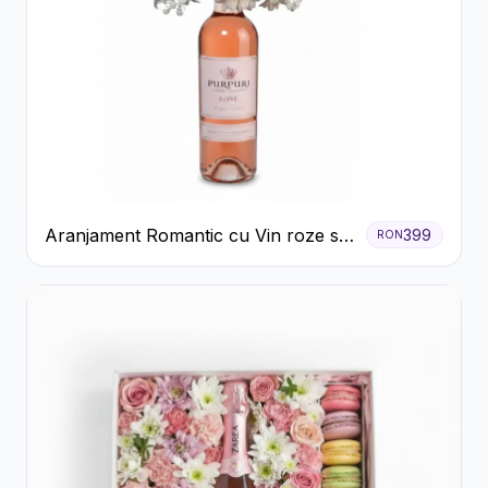
Aranjament Romantic cu Vin roze si
399
RON
Flori pastel