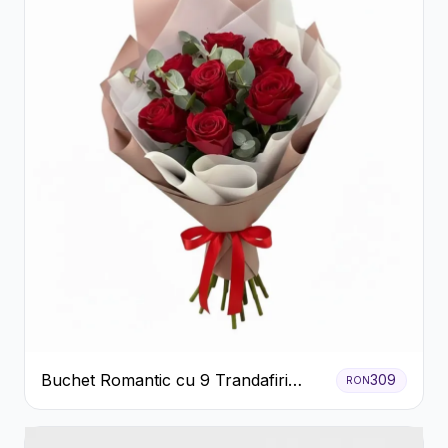
Buchet Romantic cu 9 Trandafiri
309
RON
Roșii