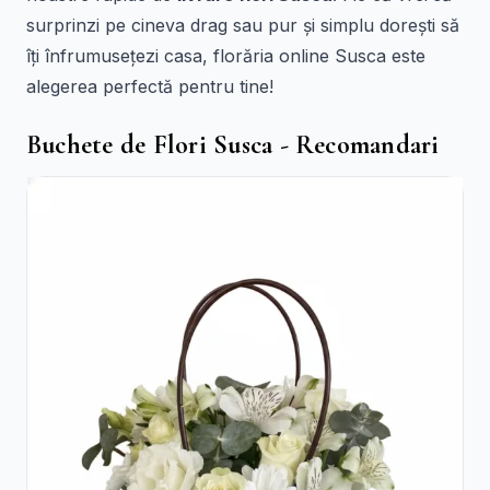
surprinzi pe cineva drag sau pur și simplu dorești să
îți înfrumusețezi casa, florăria online Susca este
alegerea perfectă pentru tine!
Buchete de Flori Susca - Recomandari