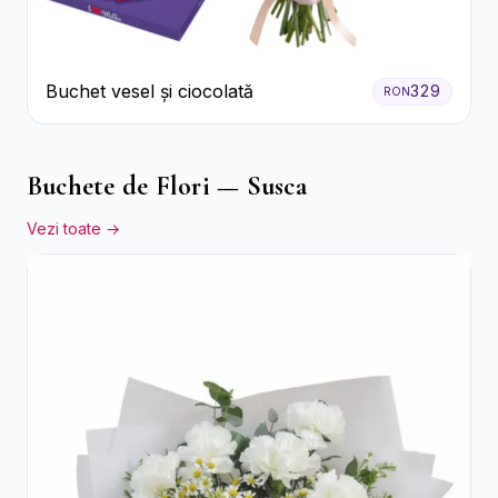
Buchet vesel și ciocolată
329
RON
Buchete de Flori — Susca
Vezi toate →