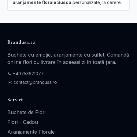
aranjamente florale Susca
personalizate, la cerere.
Brandusa.ro
Buchete cu emoție, aranjamente cu suflet. Comandă
online flori cu livrare în aceeași zi în toată țara.
📞
+40753621077
✉️ contact@brandusa.ro
Servicii
Buchete de Flori
Flori - Cadou
Aranjamente Florale