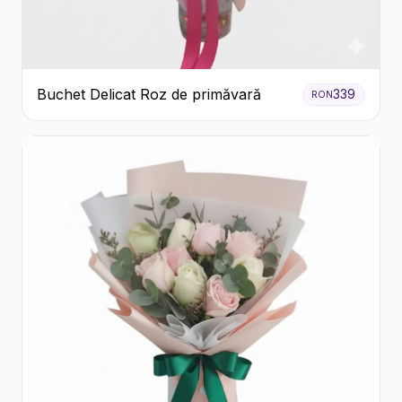
Buchet Delicat Roz de primăvară
339
RON