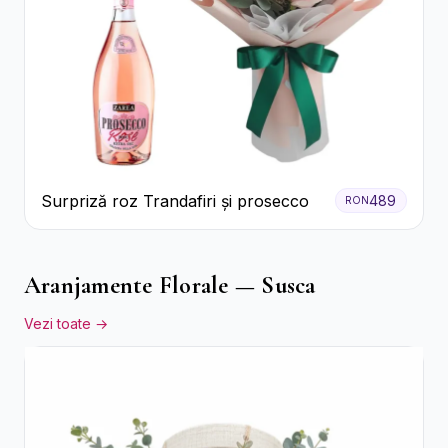
Surpriză roz Trandafiri și prosecco
489
RON
Aranjamente Florale — Susca
Vezi toate →