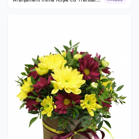
și Ferrero Rocher Premium