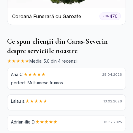
Coroană Funerară cu Garoafe
470
RON
Ce spun clienții din Caras-Severin
despre serviciile noastre
★★★★★
Media: 5.0 din 4 recenzii
Ana C.
★★★★★
28.04.2026
perfect. Multumesc frumos
Lalau s.
★★★★★
13.02.2026
Adrian-ilie D.
★★★★★
09.12.2025