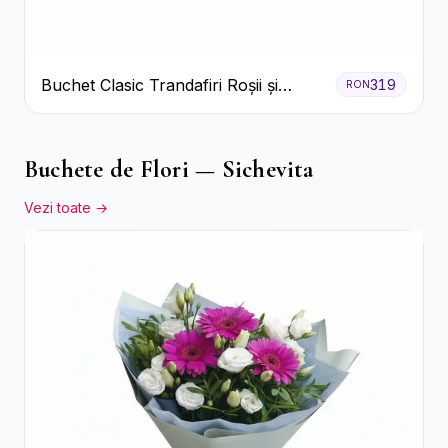
Buchet Clasic Trandafiri Roșii și
319
RON
Eucalipt
Buchete de Flori — Sichevita
Vezi toate →