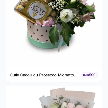
Cutie Cadou cu Prosecco Mionetto
599
RON
Ferrero Rocher și Flori Pastelate