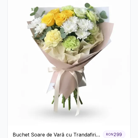
Buchet Soare de Vară cu Trandafiri
299
RON