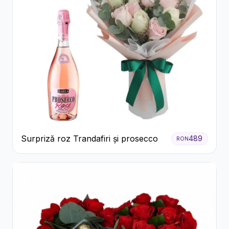
Surpriză roz Trandafiri și prosecco
489
RON