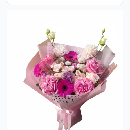
Galbeni și Crizanteme Albe