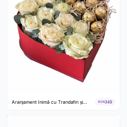
Aranjament Inimă cu Trandafiri și
349
RON
Praline Ferrero