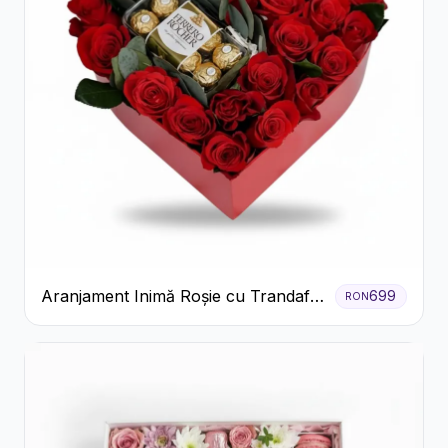
Aranjament Inimă Roșie cu Trandafiri
699
RON
și Ferrero Rocher Premium