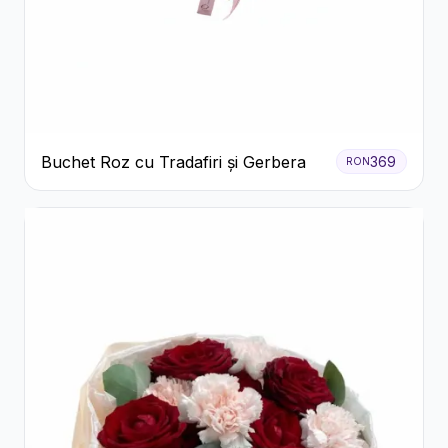
Buchet Roz cu Tradafiri și Gerbera
369
RON