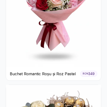
Buchet Romantic Roșu și Roz Pastel
349
RON