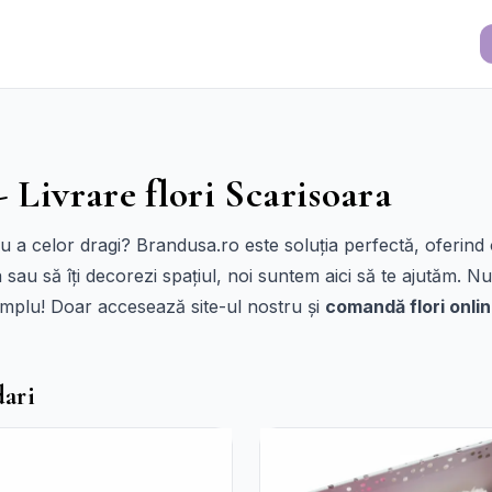
- Livrare flori Scarisoara
sau a celor dragi? Brandusa.ro este soluția perfectă, oferind
 sau să îți decorezi spațiul, noi suntem aici să te ajutăm. Nu
simplu! Doar accesează site-ul nostru și
comandă flori onli
dari