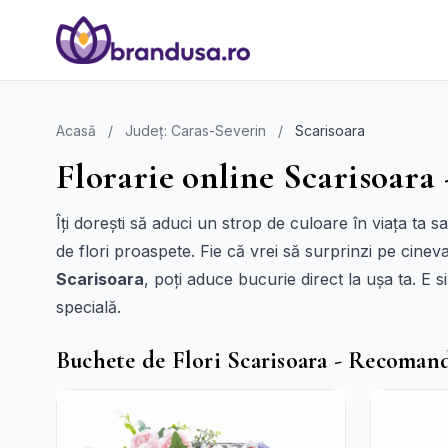
Acasă
/
Județ: Caras-Severin
/
Scarisoara
Florarie online Scarisoara 
Îți dorești să aduci un strop de culoare în viața ta 
de flori proaspete. Fie că vrei să surprinzi pe cineva
Scarisoara
, poți aduce bucurie direct la ușa ta. E 
specială.
Buchete de Flori Scarisoara - Recoman