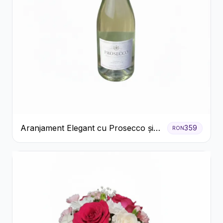
Aranjament Elegant cu Prosecco și
359
RON
Flori Galbene.