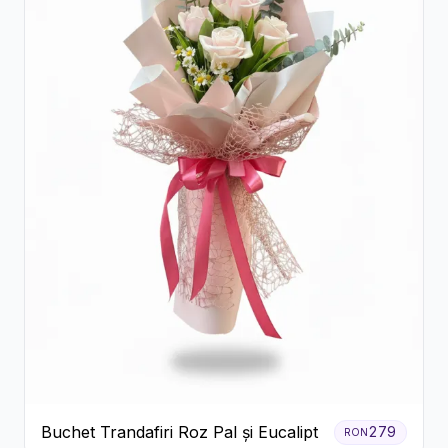
Buchet Trandafiri Roz Pal și Eucalipt
279
RON