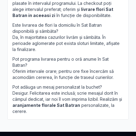
plasate în intervalul programului. La checkout poți
alege intervalul preferat; oferim și
livrare flori Sat
Batran in aceeasi zi
în funcție de disponibilitate.
Este livrarea de flori la domiciliu în Sat Batran
disponibilă și sâmbăta?
Da, în majoritatea cazurilor livrăm și sâmbăta. În
perioade aglomerate pot exista sloturi limitate, afișate
la finalizare.
Pot programa livrarea pentru o oră anume în Sat
Batran?
Oferim intervale orare; pentru ore fixe încercăm să
acomodăm cererea, în funcție de traseul curierilor.
Pot adăuga un mesaj personalizat la buchet?
Desigur. Felicitarea este inclusă; scrie mesajul dorit în
câmpul dedicat, iar noi îl vom imprima lizibil. Realizăm și
aranjamente florale Sat Batran
personalizate, la
cerere.