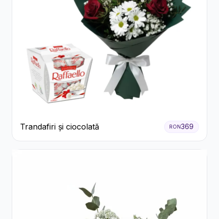
Trandafiri și ciocolată
369
RON