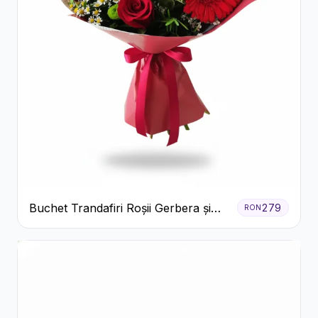
Buchet Trandafiri Roșii Gerbera și
279
RON
Verdeață