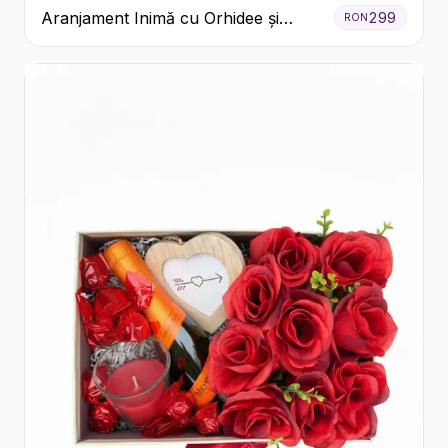
Aranjament Inimă cu Orhidee și
299
RON
Floarea Miresei