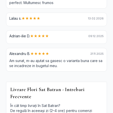
perfect. Multumesc frumos
Lalau s.
★★★★★
13.02.2026
Adrian-ilie D.
★★★★★
09.12.2025
Alexandru B.
★★★★★
21.11.2025
Am sunat, m-au ajutat sa gasesc o varianta buna care sa
se incadreze in bugetul meu.
Livrare Flori Sat Batran - Intrebari
Frecvente
În cât timp livrați în Sat Batran?
De regulă în aceeași zi (2–4 ore) pentru comenzi