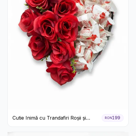
Cutie Inimă cu Trandafiri Roșii și
199
RON
Raffaello