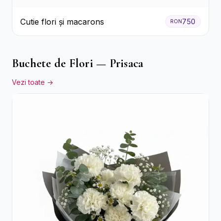
Cutie flori și macarons
750
RON
Buchete de Flori — Prisaca
Vezi toate →