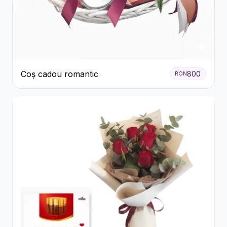
Coș cadou romantic
800
RON