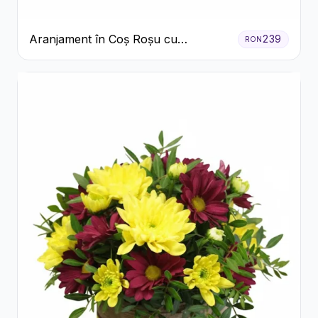
Aranjament în Coș Roșu cu
239
RON
Trandafiri și Crizanteme Albe