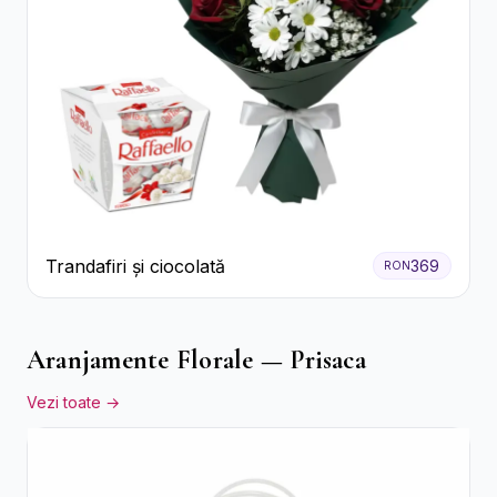
Trandafiri și ciocolată
369
RON
Aranjamente Florale — Prisaca
Vezi toate →