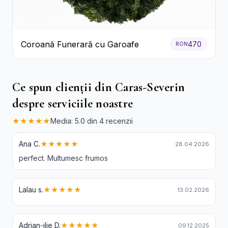
Coroană Funerară cu Garoafe
470
RON
Ce spun clienții din Caras-Severin
despre serviciile noastre
★★★★★
Media: 5.0 din 4 recenzii
Ana C.
★★★★★
28.04.2026
perfect. Multumesc frumos
Lalau s.
★★★★★
13.02.2026
Adrian-ilie D.
★★★★★
09.12.2025