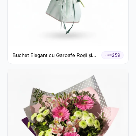
Buchet Elegant cu Garoafe Roșii și
259
RON
Floarea Miresei