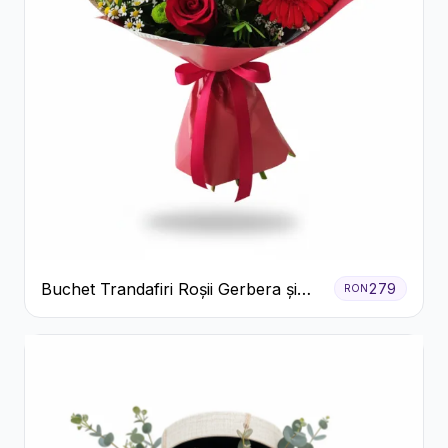
Buchet Trandafiri Roșii Gerbera și
279
RON
Verdeață