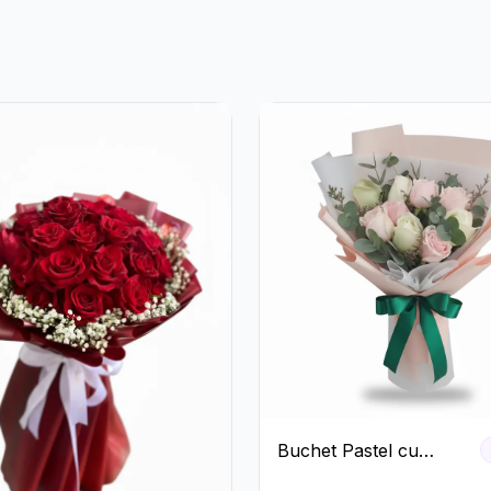
Buchet Pastel cu
Trandafiri Roz și Albi