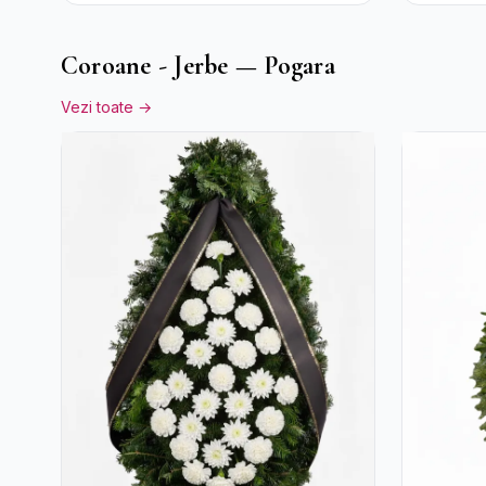
Ciocolată Ferrero
Rocher
Coroane - Jerbe — Pogara
Vezi toate →