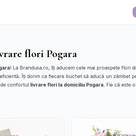
vrare flori Pogara
ogara
! La Brandusa.ro, îți aducem cele mai proaspete flori di
i eficientă. Îți dorim ca fiecare buchet să aducă un zâmbet p
 de confortul
livrare flori la domiciliu Pogara
. Fie că este 