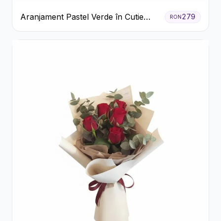
Aranjament Pastel Verde în Cutie
279
RON
Galben Pal