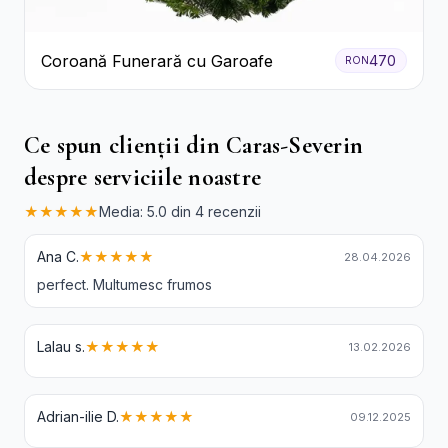
Coroană Funerară cu Garoafe
470
RON
Ce spun clienții din Caras-Severin
despre serviciile noastre
★★★★★
Media: 5.0 din 4 recenzii
Ana C.
★★★★★
28.04.2026
perfect. Multumesc frumos
Lalau s.
★★★★★
13.02.2026
Adrian-ilie D.
★★★★★
09.12.2025