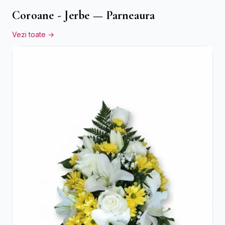
Coroane - Jerbe — Parneaura
Vezi toate →