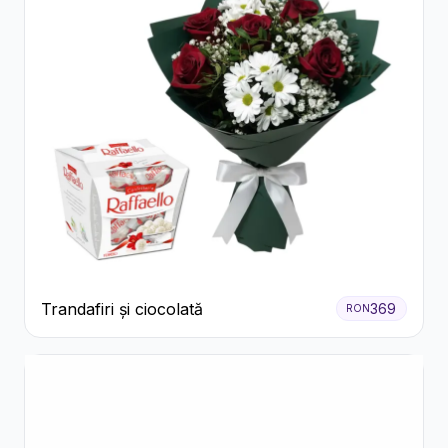
Trandafiri și ciocolată
369
RON