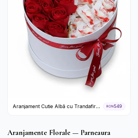
Aranjament Cutie Albă cu Trandafiri
549
RON
Roșii și Raffaello
Aranjamente Florale — Parneaura