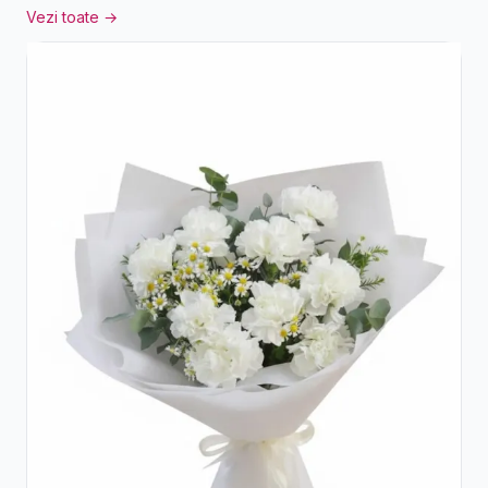
Vezi toate →