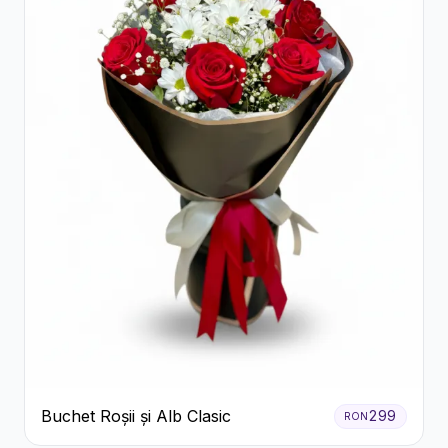
Buchet Roșii și Alb Clasic
299
RON