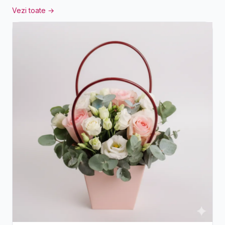
Vezi toate →