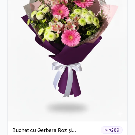
Buchet cu Gerbera Roz și
289
RON