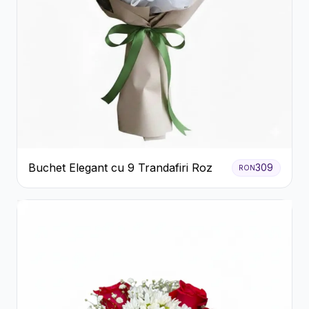
Buchet Elegant cu 9 Trandafiri Roz
309
RON