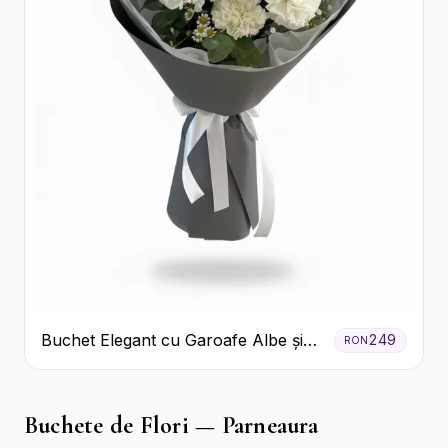
Buchet Elegant cu Garoafe Albe și
249
RON
Eucalipt
Buchete de Flori — Parneaura