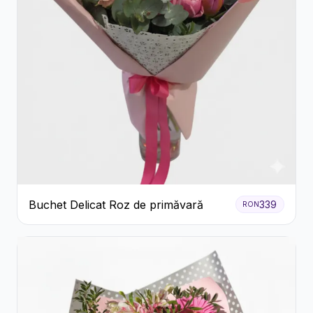
Buchet Delicat Roz de primăvară
339
RON