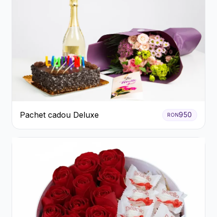
Pachet cadou Deluxe
950
RON