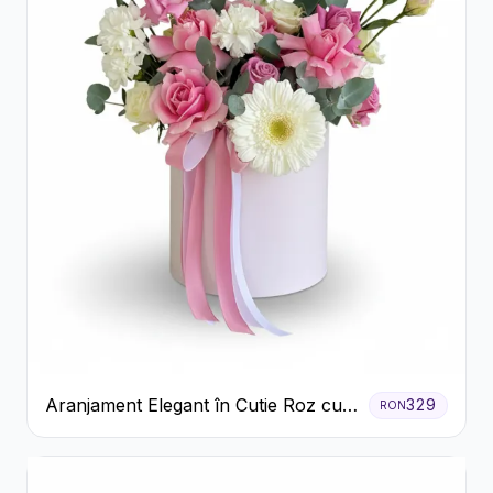
Aranjament Elegant în Cutie Roz cu
329
RON
Trandafiri și Gerbera