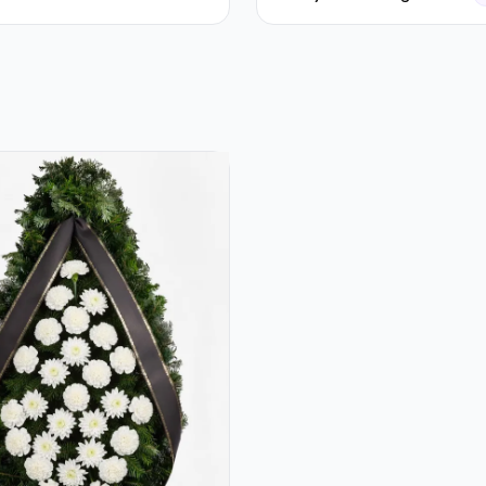
Alb-Verde în Cutie Gri