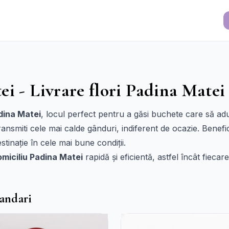
ei - Livrare flori Padina Matei
adina Matei
, locul perfect pentru a găsi buchete care să ad
ransmiti cele mai calde gânduri, indiferent de ocazie. Benefi
stinație în cele mai bune condiții.
domiciliu Padina Matei
rapidă și eficientă, astfel încât fiecar
andari