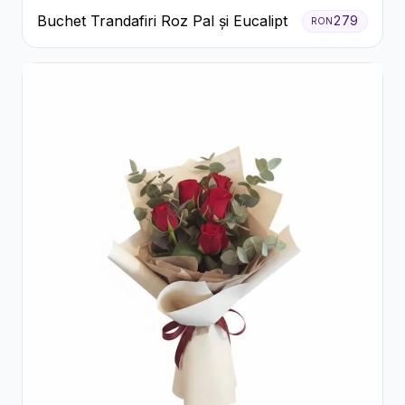
Buchet Trandafiri Roz Pal și Eucalipt
279
RON