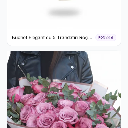
Buchet Elegant cu 5 Trandafiri Roșii
249
RON
și Eucalipt