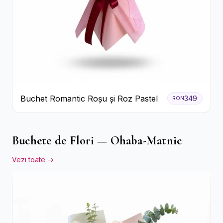
Buchet Romantic Roșu și Roz Pastel
349
RON
Buchete de Flori — Ohaba-Matnic
Vezi toate →