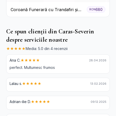
Coroană Funerară cu Trandafiri și
680
RON
Crini
Ce spun clienții din Caras-Severin
despre serviciile noastre
★★★★★
Media: 5.0 din 4 recenzii
Ana C.
★★★★★
28.04.2026
perfect. Multumesc frumos
Lalau s.
★★★★★
13.02.2026
Adrian-ilie D.
★★★★★
09.12.2025