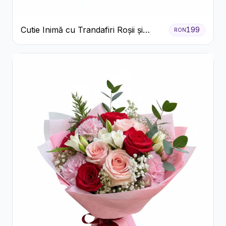
Cutie Inimă cu Trandafiri Roșii și
199
RON
Ferrero Rocher