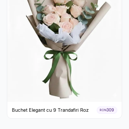
Buchet Elegant cu 9 Trandafiri Roz
309
RON