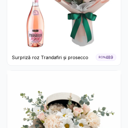
Surpriză roz Trandafiri și prosecco
489
RON