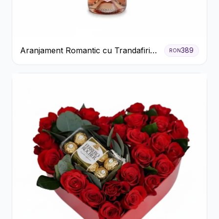
Aranjament Romantic cu Trandafiri
389
RON
Roșii și Șampanie rose