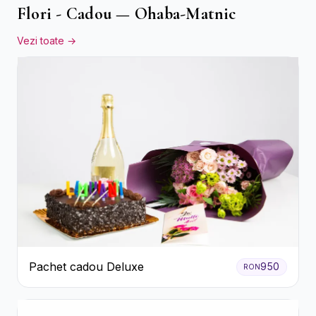
Flori - Cadou — Ohaba-Matnic
Vezi toate →
Pachet cadou Deluxe
950
RON