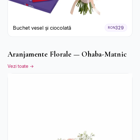
Buchet vesel și ciocolată
329
RON
Aranjamente Florale — Ohaba-Matnic
Vezi toate →