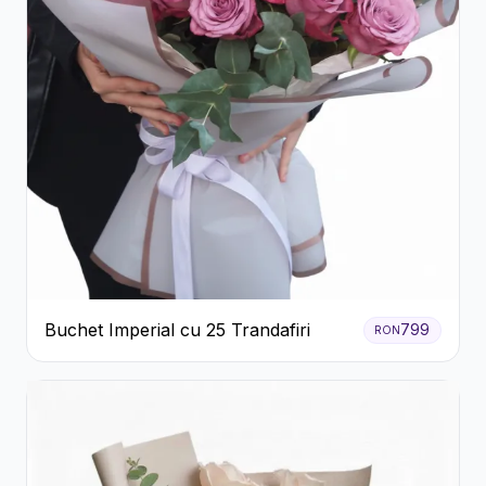
Buchet Imperial cu 25 Trandafiri
799
RON