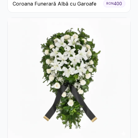
Coroana Funerară Albă cu Garoafe
400
RON