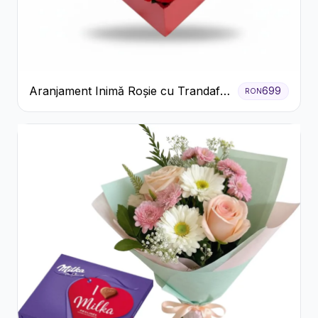
Aranjament Inimă Roșie cu Trandafiri
699
RON
și Ferrero Rocher Premium