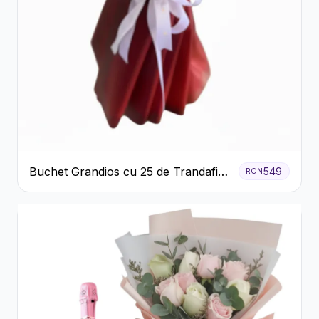
Buchet Grandios cu 25 de Trandafiri
549
RON
Roșii