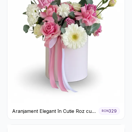
Aranjament Elegant în Cutie Roz cu
329
RON
Trandafiri și Gerbera