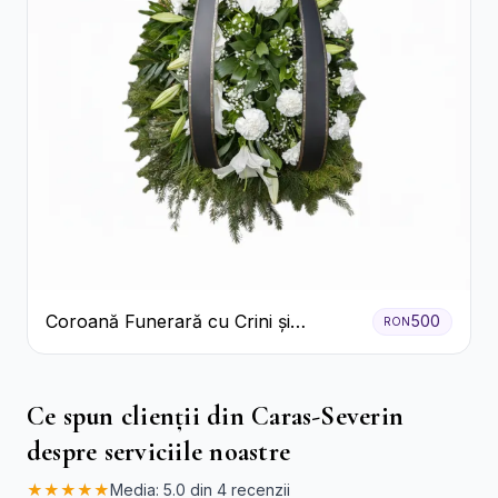
Coroană Funerară cu Crini și
500
RON
Garoafe Albe
Ce spun clienții din Caras-Severin
despre serviciile noastre
★★★★★
Media: 5.0 din 4 recenzii