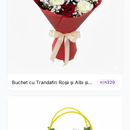
Buchet cu Trandafiri Roșii și Albi și
329
RON
Gypsophila