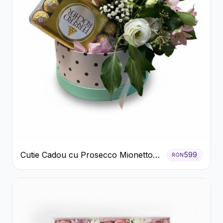
Cutie Cadou cu Prosecco Mionetto
599
RON
Ferrero Rocher și Flori Pastelate