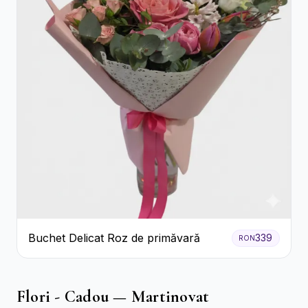
Buchet Delicat Roz de primăvară
339
RON
Flori - Cadou — Martinovat