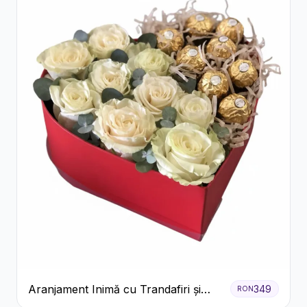
Aranjament Inimă cu Trandafiri și
349
RON
Praline Ferrero