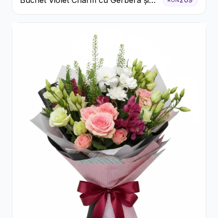
Buchet Violet Charm cu Gerbera și
Lisianthus Alb