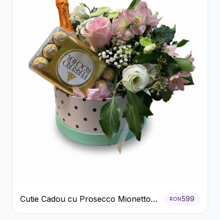
Cutie Cadou cu Prosecco Mionetto
599
RON
Ferrero Rocher și Flori Pastelate