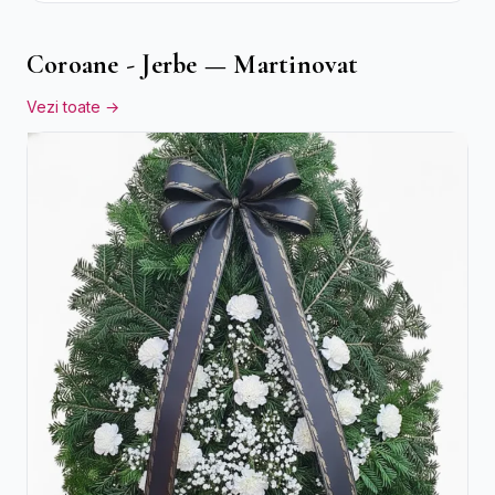
Coroane - Jerbe — Martinovat
Vezi toate →