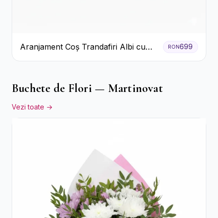
Aranjament Coș Trandafiri Albi cu
699
RON
Accent Roșu
Buchete de Flori — Martinovat
Vezi toate →