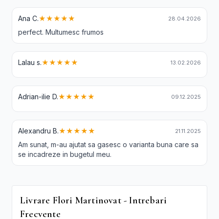
Ana C.
★★★★★
28.04.2026
perfect. Multumesc frumos
Lalau s.
★★★★★
13.02.2026
Adrian-ilie D.
★★★★★
09.12.2025
Alexandru B.
★★★★★
21.11.2025
Am sunat, m-au ajutat sa gasesc o varianta buna care sa
se incadreze in bugetul meu.
Livrare Flori Martinovat - Intrebari
Frecvente