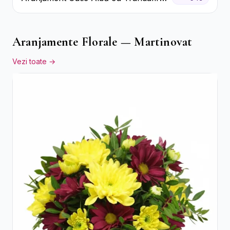
Roșii și Raffaello
Aranjamente Florale — Martinovat
Vezi toate →