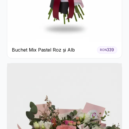
Buchet Mix Pastel Roz și Alb
339
RON