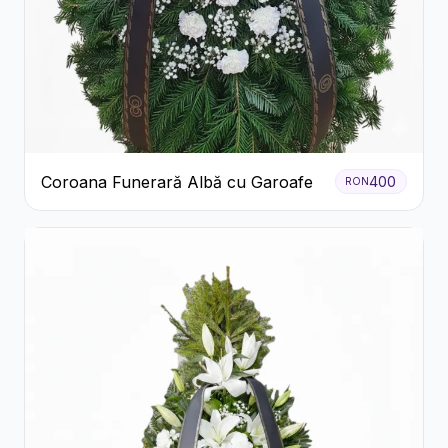
Coroana Funerară Albă cu Garoafe
400
RON