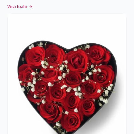
Vezi toate →