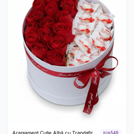
Aranjament Cutie Albă cu Trandafiri
549
RON