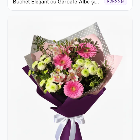
Buchet Elegant cu Garoafe Albe și
229
RON
Eucalipt