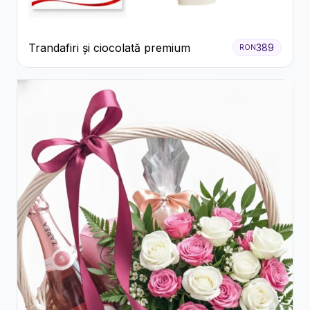
Trandafiri și ciocolată premium
389
RON