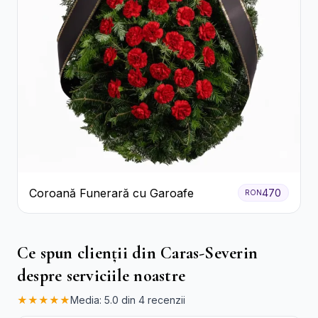
Coroană Funerară cu Garoafe
470
RON
Ce spun clienții din Caras-Severin
despre serviciile noastre
★★★★★
Media: 5.0 din 4 recenzii