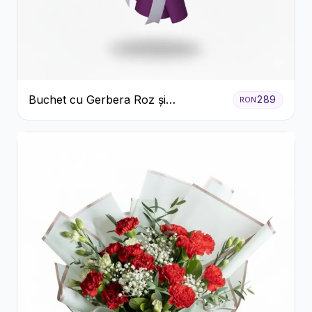
Buchet cu Gerbera Roz și
289
RON
Crizanteme Verzi