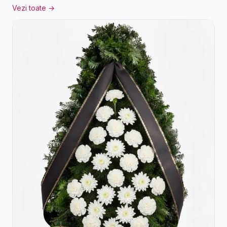
Vezi toate →