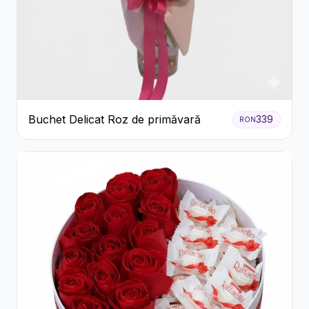
Buchet Delicat Roz de primăvară
339
RON