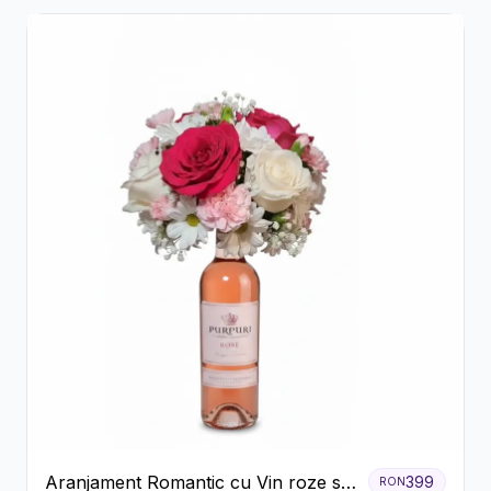
Aranjament Romantic cu Vin roze si
399
RON