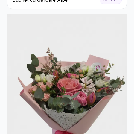
Buchet cu Garoafe Albe