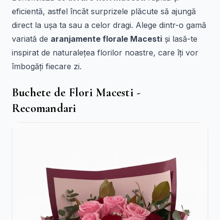
eficientă, astfel încât surprizele plăcute să ajungă
direct la ușa ta sau a celor dragi. Alege dintr-o gamă
variată de
aranjamente florale Macesti
și lasă-te
inspirat de naturalețea florilor noastre, care îți vor
îmbogăți fiecare zi.
Buchete de Flori Macesti -
Recomandari