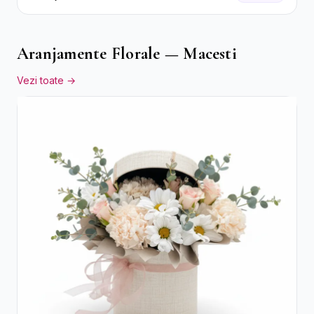
Flori pastel
Aranjamente Florale — Macesti
Vezi toate →