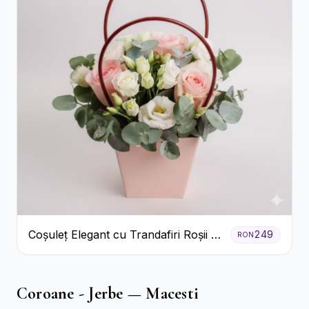
Coșuleț Elegant cu Trandafiri Roșii și
249
RON
Lisianthus Alb
Coroane - Jerbe — Macesti