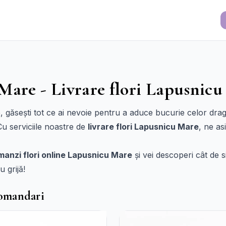
Mare - Livrare flori Lapusnic
, găsești tot ce ai nevoie pentru a aduce bucurie celor dragi
Cu serviciile noastre de
livrare flori Lapusnicu Mare
, ne as
anzi flori online Lapusnicu Mare
și vei descoperi cât de 
u grijă!
comandari