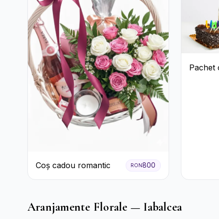
Pachet 
Coș cadou romantic
800
RON
Aranjamente Florale — Iabalcea