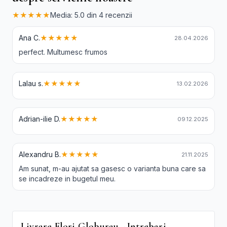
★★★★★
Media: 5.0 din 4 recenzii
Ana C.
★★★★★
28.04.2026
perfect. Multumesc frumos
Lalau s.
★★★★★
13.02.2026
Adrian-ilie D.
★★★★★
09.12.2025
Alexandru B.
★★★★★
21.11.2025
Am sunat, m-au ajutat sa gasesc o varianta buna care sa
se incadreze in bugetul meu.
Livrare Flori Globurau - Intrebari