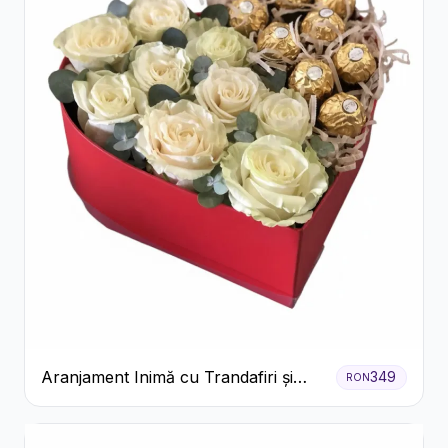
Aranjament Inimă cu Trandafiri și
349
RON
Praline Ferrero