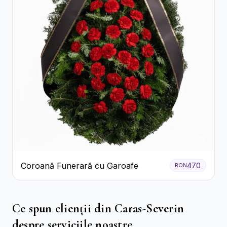
Coroană Funerară cu Garoafe
470
RON
Ce spun clienții din Caras-Severin
despre serviciile noastre