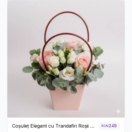
Coșuleț Elegant cu Trandafiri Roșii și
249
RON