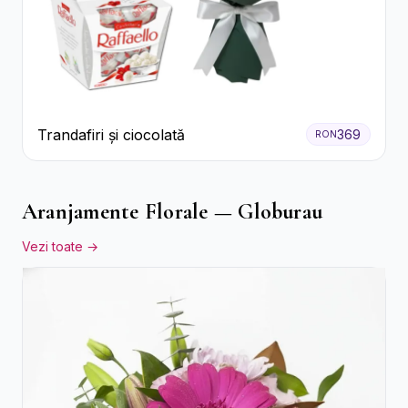
Trandafiri și ciocolată
369
RON
Aranjamente Florale — Globurau
Vezi toate →