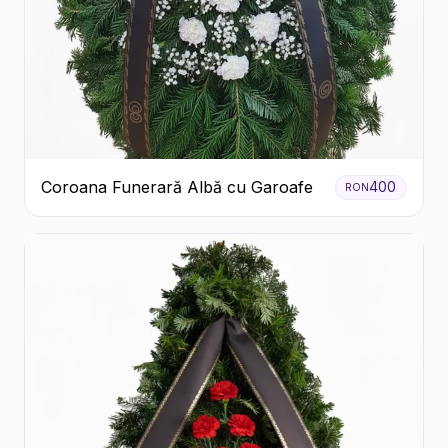
Coroana Funerară Albă cu Garoafe
400
RON