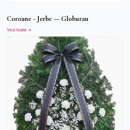
Lisianthus Alb
Coroane - Jerbe — Globurau
Vezi toate →