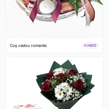
Coș cadou romantic
800
RON