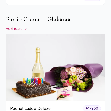
Flori - Cadou — Globurau
Vezi toate →
Pachet cadou Deluxe
950
RON