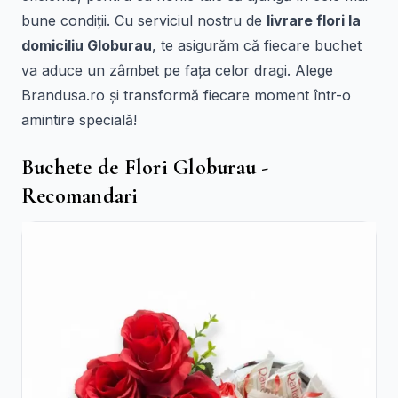
bune condiții. Cu serviciul nostru de
livrare flori la
domiciliu Globurau
, te asigurăm că fiecare buchet
va aduce un zâmbet pe fața celor dragi. Alege
Brandusa.ro și transformă fiecare moment într-o
amintire specială!
Buchete de Flori Globurau -
Recomandari