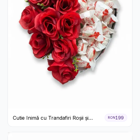
Cutie Inimă cu Trandafiri Roșii și
199
RON
Raffaello