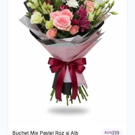
Buchet Mix Pastel Roz și Alb
339
RON