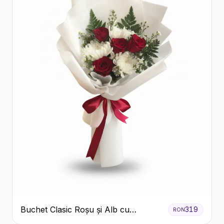
Buchet Clasic Roșu și Alb cu
319
RON
Crizanteme