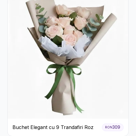
Buchet Elegant cu 9 Trandafiri Roz
309
RON