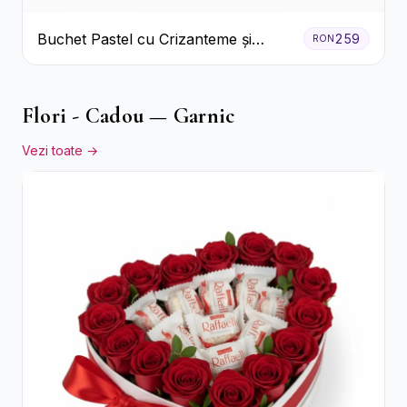
Buchet Pastel cu Crizanteme și
259
RON
Garoafe
Flori - Cadou — Garnic
Vezi toate →