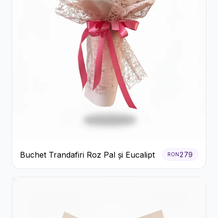
Buchet Trandafiri Roz Pal și Eucalipt
279
RON