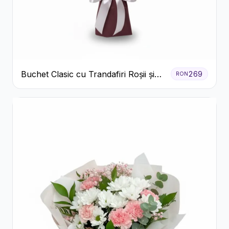
Buchet Clasic cu Trandafiri Roșii și
269
RON
Crizanteme Albe