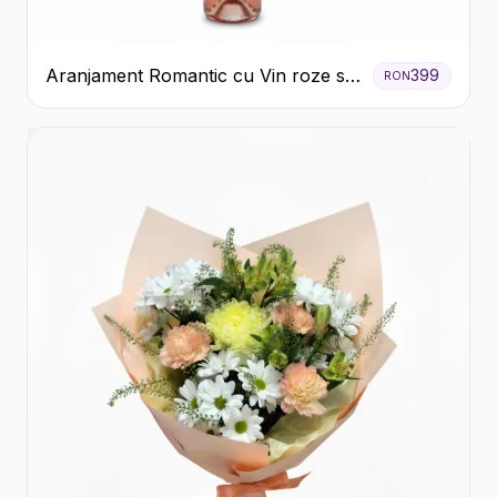
Aranjament Romantic cu Vin roze si
399
RON
Flori pastel