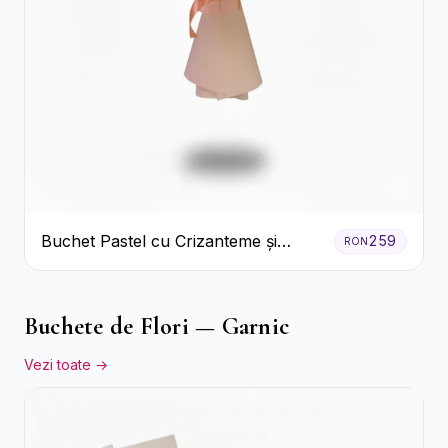
Buchet Pastel cu Crizanteme și
259
RON
Garoafe
Buchete de Flori — Garnic
Vezi toate →