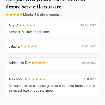
despre serviciile noastre
★★★★★
Media: 5.0 din 4 recenzii
Ana C.
★★★★★
28.04.2026
perfect. Multumesc frumos
Lalau s.
★★★★★
13.02.2026
Adrian-ilie D.
★★★★★
09.12.2025
Alexandru B.
★★★★★
21.11.2025
Am sunat, m-au ajutat sa gasesc o varianta buna care sa
se incadreze in bugetul meu.