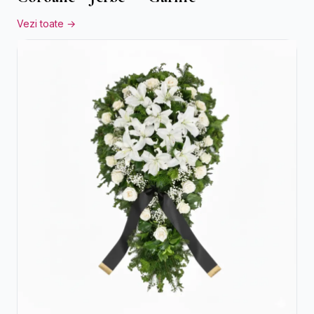
Vezi toate →