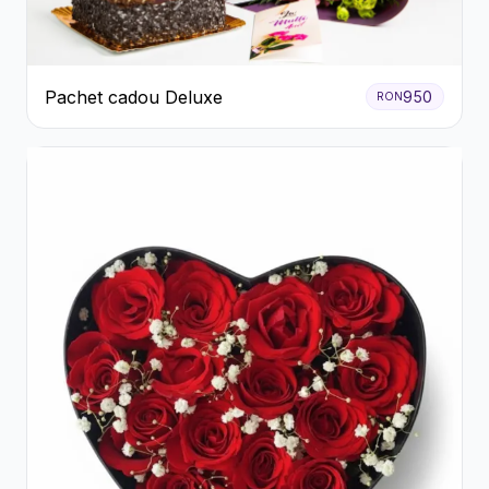
Pachet cadou Deluxe
950
RON