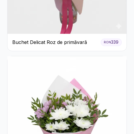
Buchet Delicat Roz de primăvară
339
RON