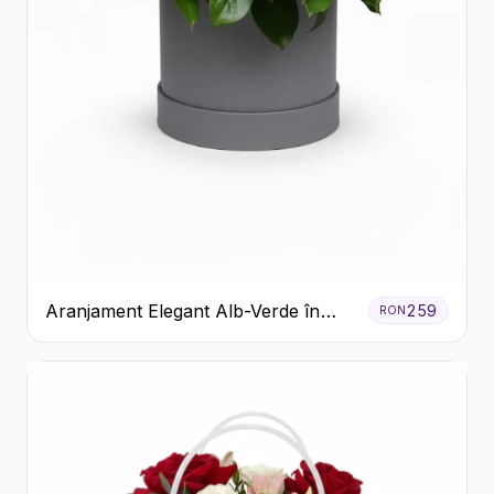
Aranjament Elegant Alb-Verde în
259
RON
Cutie Gri