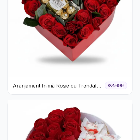
Aranjament Inimă Roșie cu Trandafiri
699
RON
și Ferrero Rocher Premium