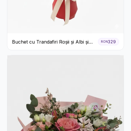
Buchet cu Trandafiri Roșii și Albi și
329
RON
Gypsophila