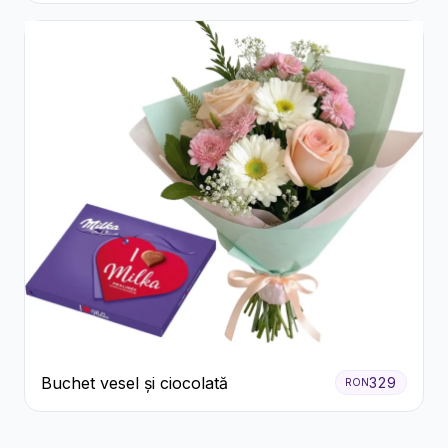
Buchet vesel și ciocolată
329
RON