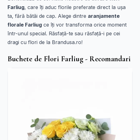
Farliug
, care îți aduc florile preferate direct la ușa
ta, fără bătăi de cap. Alege dintre
aranjamente
florale Farliug
ce îți vor transforma orice moment
într-unul special. Răsfață-te sau răsfață-i pe cei
dragi cu flori de la Brandusa.ro!
Buchete de Flori Farliug - Recomandari