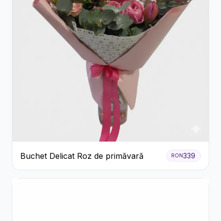
Buchet Delicat Roz de primăvară
339
RON