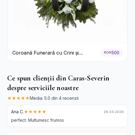
Coroană Funerară cu Crini și
500
RON
Garoafe Albe
Ce spun clienții din Caras-Severin
despre serviciile noastre
★★★★★
Media: 5.0 din 4 recenzii
Ana C.
★★★★★
28.04.2026
perfect. Multumesc frumos