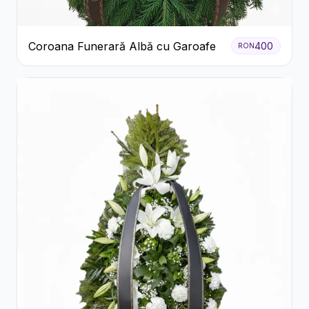
Coroana Funerară Albă cu Garoafe
400
RON