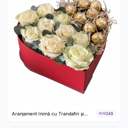
Aranjament Inimă cu Trandafiri și
349
RON
Praline Ferrero