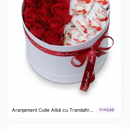
Aranjament Cutie Albă cu Trandafiri
549
RON
Roșii și Raffaello