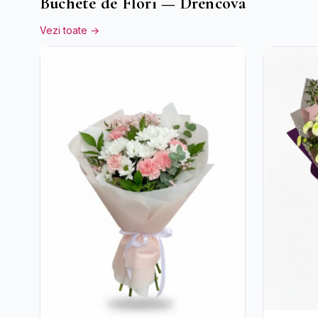
Buchete de Flori — Drencova
Vezi toate →