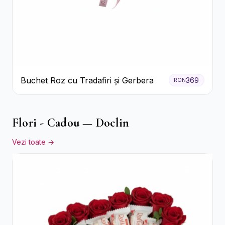
Buchet Roz cu Tradafiri și Gerbera
369
RON
Flori - Cadou — Doclin
Vezi toate →