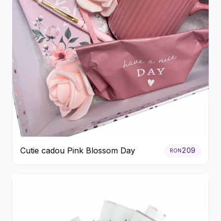
Cutie cadou Pink Blossom Day
209
RON