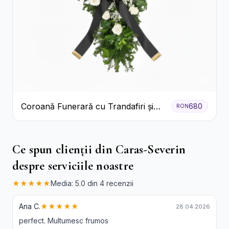
Coroană Funerară cu Trandafiri și
680
RON
Crini
Ce spun clienții din Caras-Severin
despre serviciile noastre
★★★★★
Media: 5.0 din 4 recenzii
Ana C.
★★★★★
28.04.2026
perfect. Multumesc frumos