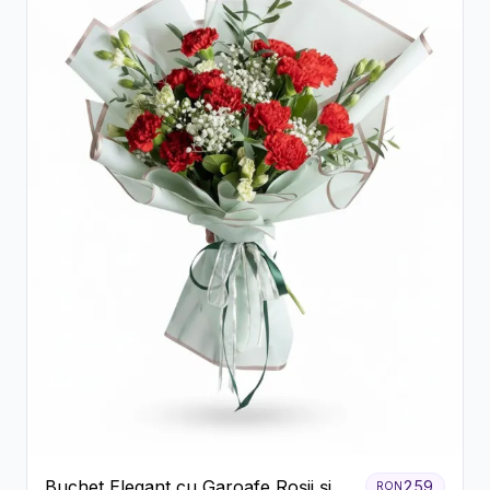
Buchet Elegant cu Garoafe Roșii și
259
RON