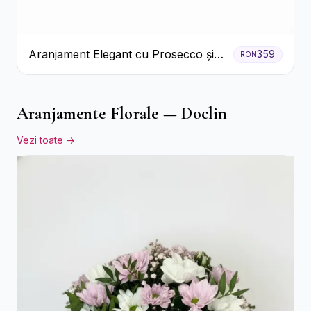
Aranjament Elegant cu Prosecco și
359
RON
Flori Galbene.
Aranjamente Florale — Doclin
Vezi toate →