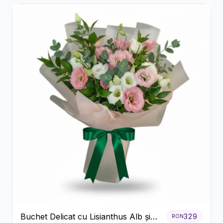
Buchet Delicat cu Lisianthus Alb și
329
RON