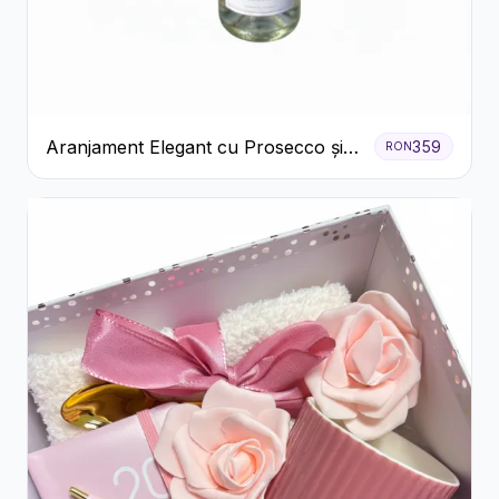
Aranjament Elegant cu Prosecco și
359
RON
Flori Galbene.