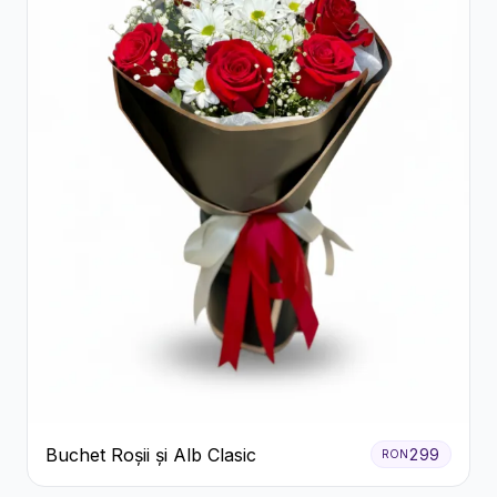
Buchet Roșii și Alb Clasic
299
RON