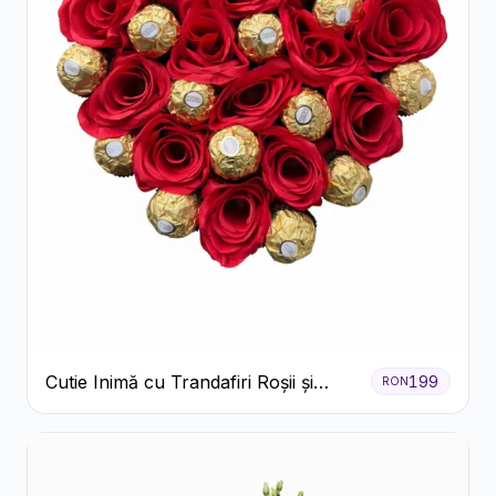
Cutie Inimă cu Trandafiri Roșii și
199
RON
Ferrero Rocher