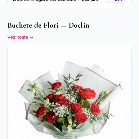
Floarea Miresei
Buchete de Flori — Doclin
Vezi toate →