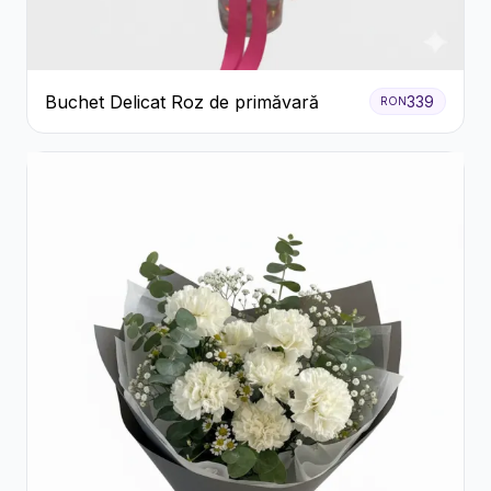
Buchet Delicat Roz de primăvară
339
RON