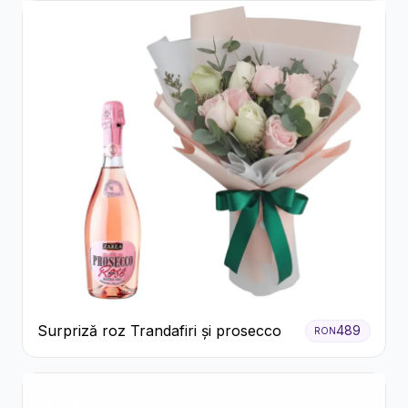
Surpriză roz Trandafiri și prosecco
489
RON