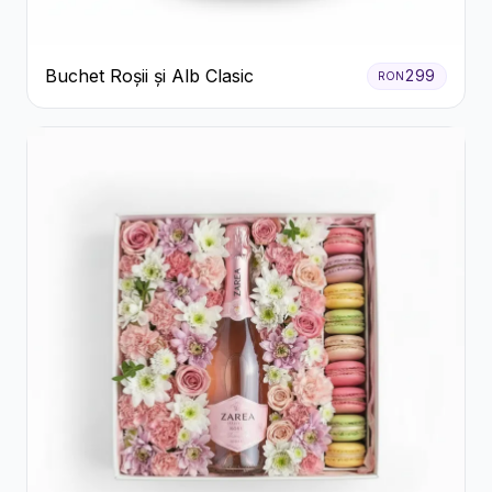
Buchet Roșii și Alb Clasic
299
RON