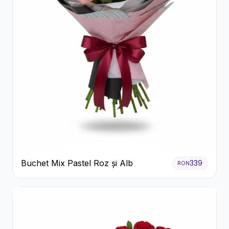
Buchet Mix Pastel Roz și Alb
339
RON