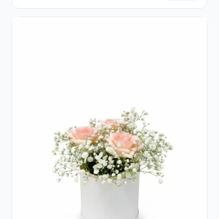
Galben Pal