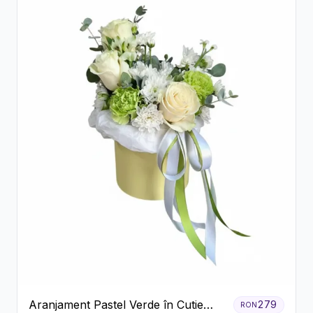
Aranjament Pastel Verde în Cutie
279
RON