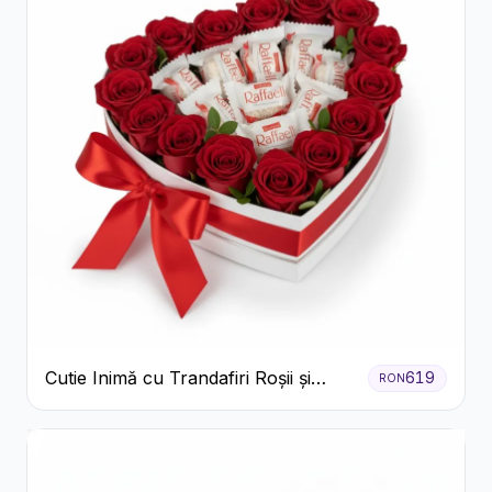
Cutie Inimă cu Trandafiri Roșii și
619
RON
Bomboane Raffaello