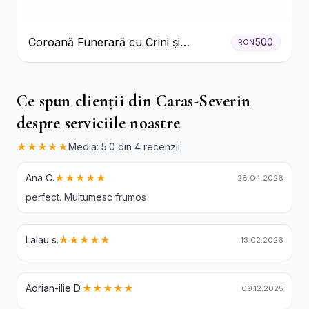
Coroană Funerară cu Crini și
500
RON
Garoafe Albe
Ce spun clienții din Caras-Severin
despre serviciile noastre
★★★★★
Media: 5.0 din 4 recenzii
Ana C.
★★★★★
28.04.2026
perfect. Multumesc frumos
Lalau s.
★★★★★
13.02.2026
Adrian-ilie D.
★★★★★
09.12.2025