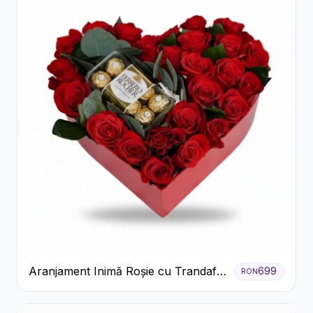
Aranjament Inimă Roșie cu Trandafiri
699
RON
și Ferrero Rocher Premium