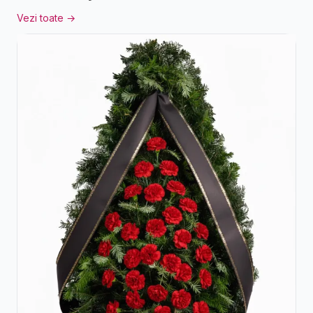
Vezi toate →