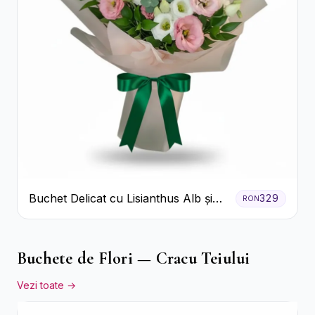
Buchet Delicat cu Lisianthus Alb și
329
RON
Roz
Buchete de Flori — Cracu Teiului
Vezi toate →