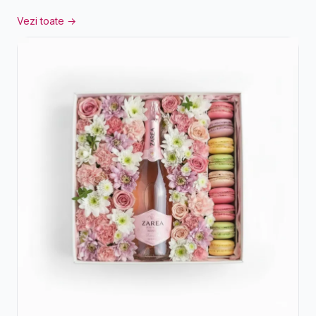
Vezi toate →