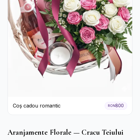
Coș cadou romantic
800
RON
Aranjamente Florale — Cracu Teiului