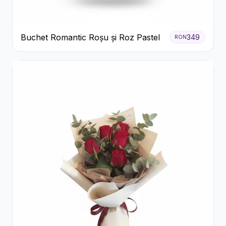
Buchet Romantic Roșu și Roz Pastel
349
RON