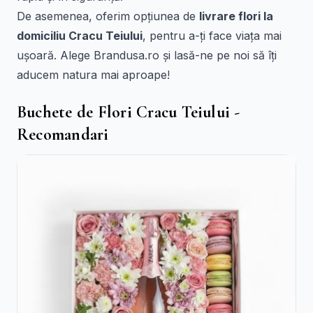
De asemenea, oferim opțiunea de
livrare flori la
domiciliu Cracu Teiului
, pentru a-ți face viața mai
ușoară. Alege Brandusa.ro și lasă-ne pe noi să îți
aducem natura mai aproape!
Buchete de Flori Cracu Teiului -
Recomandari