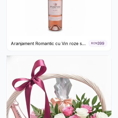
Aranjament Romantic cu Vin roze si
399
RON
Flori pastel