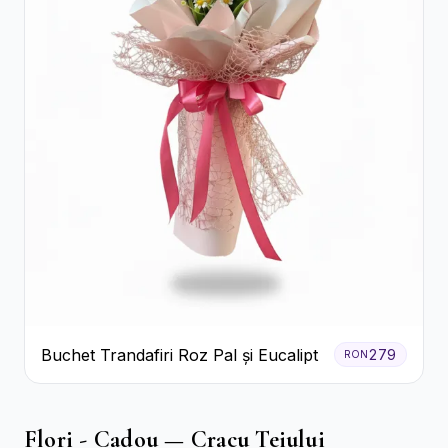
Buchet Trandafiri Roz Pal și Eucalipt
279
RON
Flori - Cadou — Cracu Teiului