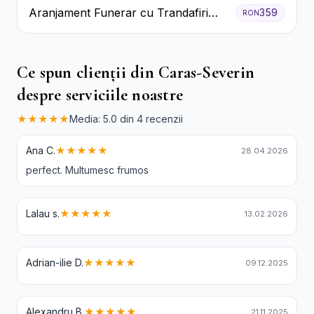
Aranjament Funerar cu Trandafiri
359
RON
Albi Crizanteme Galbene și Crini
Ce spun clienții din Caras-Severin
despre serviciile noastre
★★★★★
Media: 5.0 din 4 recenzii
Ana C.
★★★★★
28.04.2026
perfect. Multumesc frumos
Lalau s.
★★★★★
13.02.2026
Adrian-ilie D.
★★★★★
09.12.2025
Alexandru B.
★★★★★
21.11.2025