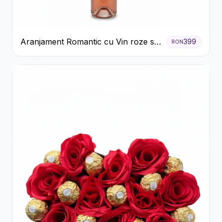
Aranjament Romantic cu Vin roze si
399
RON
Flori pastel