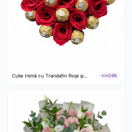
Cutie Inimă cu Trandafiri Roșii și
199
RON
Ferrero Rocher