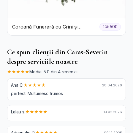
Coroană Funerară cu Crini și
500
RON
Garoafe Albe
Ce spun clienții din Caras-Severin
despre serviciile noastre
★★★★★
Media: 5.0 din 4 recenzii
Ana C.
★★★★★
28.04.2026
perfect. Multumesc frumos
Lalau s.
★★★★★
13.02.2026
Adrian-ilie D.
★★★★★
09.12.2025