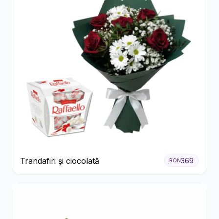
Trandafiri și ciocolată
369
RON