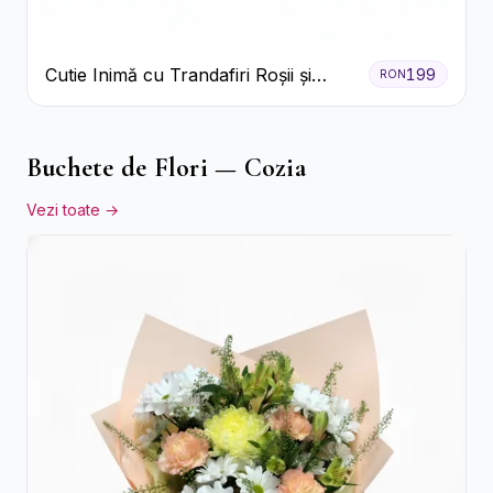
Cutie Inimă cu Trandafiri Roșii și
199
RON
Ferrero Rocher
Buchete de Flori — Cozia
Vezi toate →