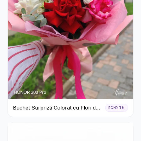
Buchet Surpriză Colorat cu Flori de
219
RON
Sezon