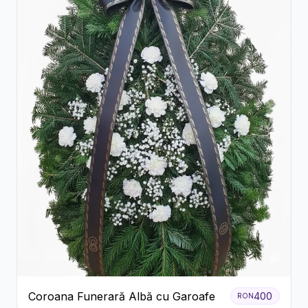
Coroana Funerară Albă cu Garoafe
400
RON