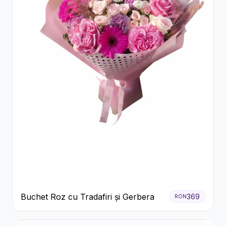
Buchet Roz cu Tradafiri și Gerbera
369
RON