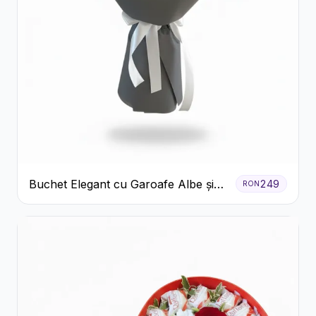
Buchet Elegant cu Garoafe Albe și
249
RON
Eucalipt