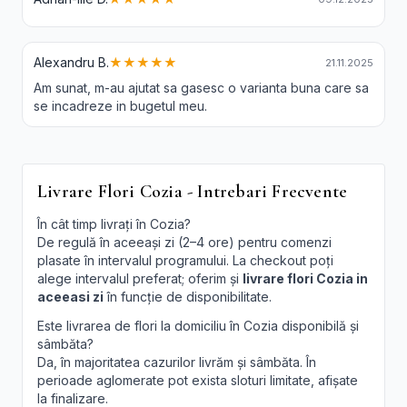
Alexandru B.
★★★★★
21.11.2025
Am sunat, m-au ajutat sa gasesc o varianta buna care sa
se incadreze in bugetul meu.
Livrare Flori Cozia - Intrebari Frecvente
În cât timp livrați în Cozia?
De regulă în aceeași zi (2–4 ore) pentru comenzi
plasate în intervalul programului. La checkout poți
alege intervalul preferat; oferim și
livrare flori Cozia in
aceeasi zi
în funcție de disponibilitate.
Este livrarea de flori la domiciliu în Cozia disponibilă și
sâmbăta?
Da, în majoritatea cazurilor livrăm și sâmbăta. În
perioade aglomerate pot exista sloturi limitate, afișate
la finalizare.