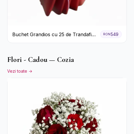
Buchet Grandios cu 25 de Trandafiri
549
RON
Roșii
Flori - Cadou — Cozia
Vezi toate →