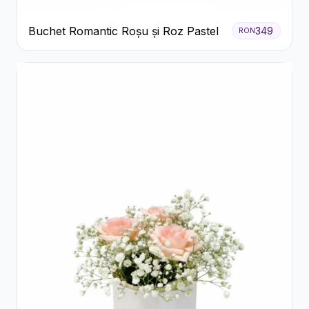
Buchet Romantic Roșu și Roz Pastel
349
RON