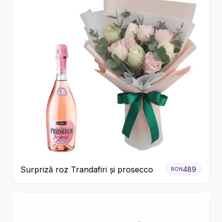
Surpriză roz Trandafiri și prosecco
489
RON