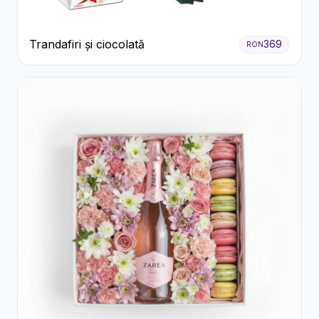
Trandafiri și ciocolată
369
RON