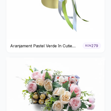
Aranjament Pastel Verde în Cutie
279
RON
Galben Pal