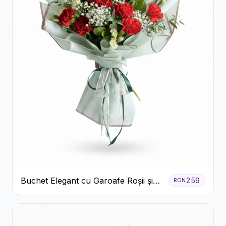
Buchet Elegant cu Garoafe Roșii și
259
RON
Floarea Miresei