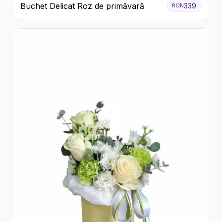
Buchet Delicat Roz de primăvară
339
RON