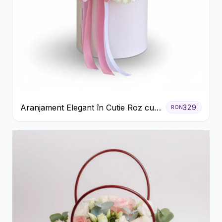
Aranjament Elegant în Cutie Roz cu
329
RON
Trandafiri și Gerbera