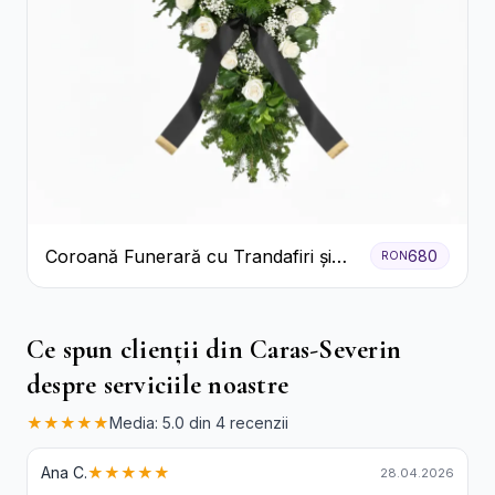
Coroană Funerară cu Trandafiri și
680
RON
Crini
Ce spun clienții din Caras-Severin
despre serviciile noastre
★★★★★
Media: 5.0 din 4 recenzii
Ana C.
★★★★★
28.04.2026