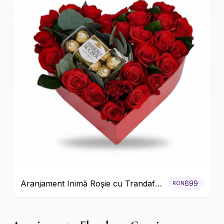
Aranjament Inimă Roșie cu Trandafiri
699
RON
și Ferrero Rocher Premium