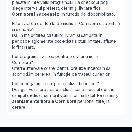
plasate în intervalul programului. La checkout poți
alege intervalul preferat; oferim și
livrare flori
Cornisoru in aceeasi zi
în funcție de disponibilitate.
Este livrarea de flori la domiciliu în Cornisoru disponibilă
și sâmbăta?
Da, în majoritatea cazurilor livrăm și sâmbăta. În
perioade aglomerate pot exista sloturi limitate, afișate
la finalizare.
Pot programa livrarea pentru o oră anume în
Cornisoru?
Oferim intervale orare; pentru ore fixe încercăm să
acomodăm cererea, în funcție de traseul curierilor.
Pot adăuga un mesaj personalizat la buchet?
Desigur. Felicitarea este inclusă; scrie mesajul dorit în
câmpul dedicat, iar noi îl vom imprima lizibil. Realizăm și
aranjamente florale Cornisoru
personalizate, la
cerere.