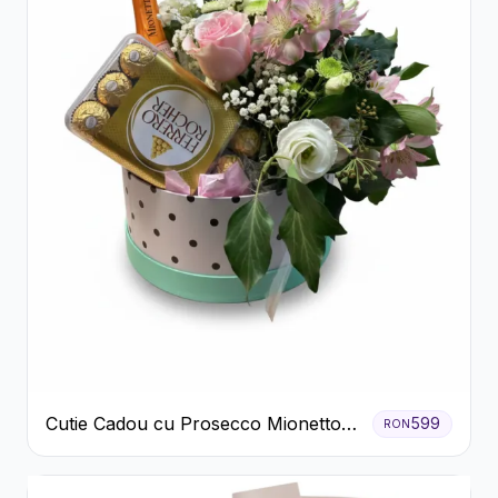
Cutie Cadou cu Prosecco Mionetto
599
RON
Ferrero Rocher și Flori Pastelate