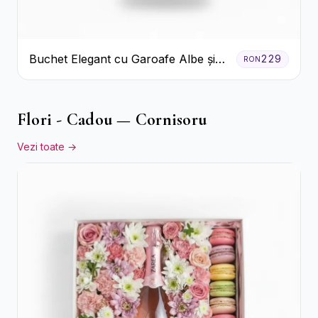
Buchet Elegant cu Garoafe Albe și
229
RON
Eucalipt
Flori - Cadou — Cornisoru
Vezi toate →