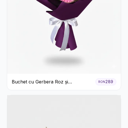
Buchet cu Gerbera Roz și
289
RON
Crizanteme Verzi