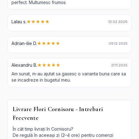
perfect. Multumesc frumos
Lalau s.
★★★★★
13.02.2026
Adrian-ilie D.
★★★★★
09.12.2025
Alexandru B.
★★★★★
21.11.2025
Am sunat, m-au ajutat sa gasesc o varianta buna care sa
se incadreze in bugetul meu.
Livrare Flori Cornisoru - Intrebari
Frecvente
În cât timp livrați în Cornisoru?
De regulă în aceeași zi (2–4 ore) pentru comenzi