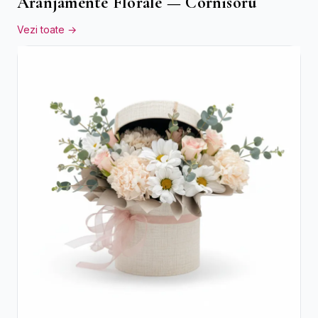
Aranjamente Florale — Cornisoru
Vezi toate →