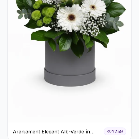
Aranjament Elegant Alb-Verde în
259
RON
Cutie Gri