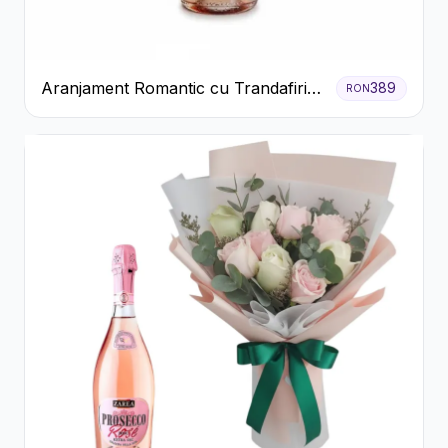
Aranjament Romantic cu Trandafiri
389
RON
Roșii și Șampanie rose