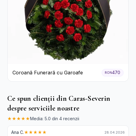
Coroană Funerară cu Garoafe
470
RON
Ce spun clienții din Caras-Severin
despre serviciile noastre
★★★★★
Media: 5.0 din 4 recenzii
Ana C.
★★★★★
28.04.2026