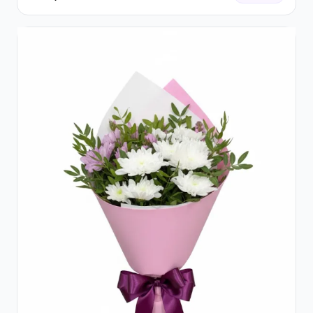
Roșii și Raffaello