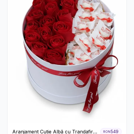
Aranjament Cutie Albă cu Trandafiri
549
RON