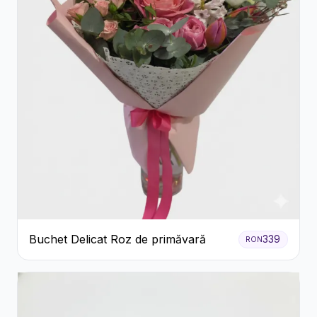
Buchet Delicat Roz de primăvară
339
RON