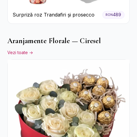
Surpriză roz Trandafiri și prosecco
489
RON
Aranjamente Florale — Ciresel
Vezi toate →