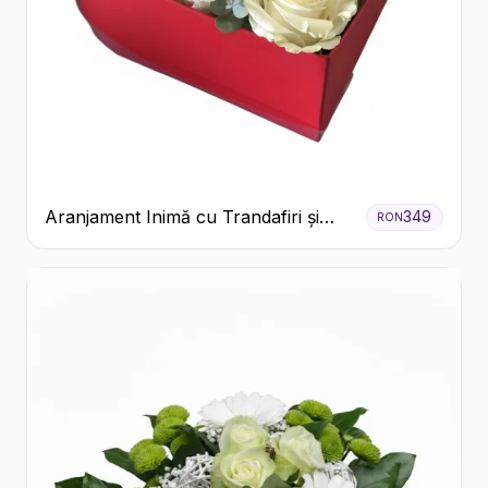
Aranjament Inimă cu Trandafiri și
349
RON
Praline Ferrero