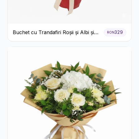
Buchet cu Trandafiri Roșii și Albi și
329
RON
Gypsophila