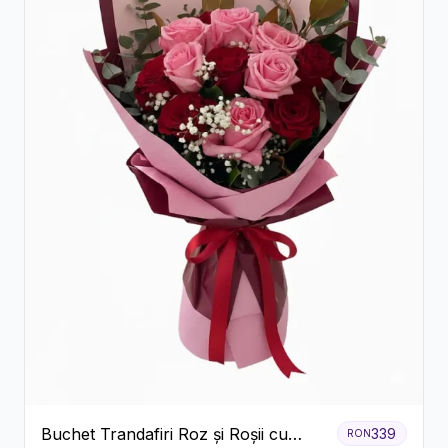
Buchet Trandafiri Roz și Roșii cu
339
RON