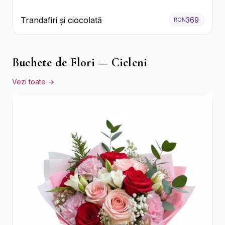
Trandafiri și ciocolată
369
RON
Buchete de Flori — Cicleni
Vezi toate →