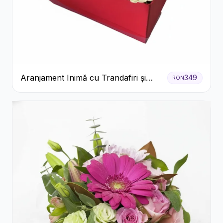
Aranjament Inimă cu Trandafiri și
349
RON
Praline Ferrero