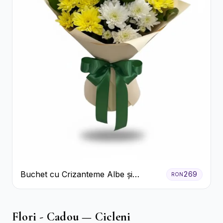
Buchet cu Crizanteme Albe și
269
RON
Galbene
Flori - Cadou — Cicleni