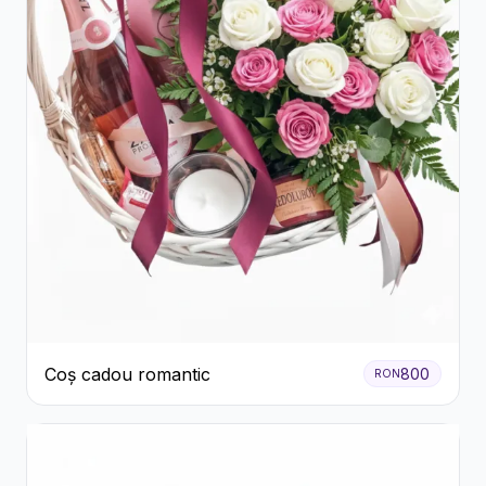
Coș cadou romantic
800
RON