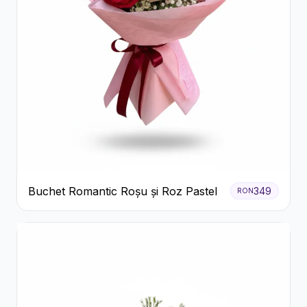
Buchet Romantic Roșu și Roz Pastel
349
RON