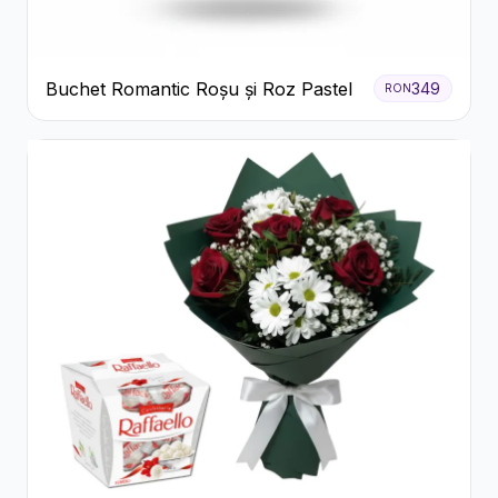
Buchet Romantic Roșu și Roz Pastel
349
RON