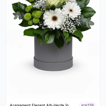
Aranjament Elegant Alb-Verde în
259
RON