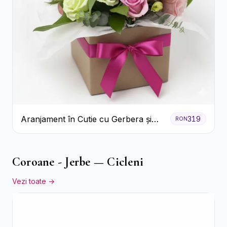
Aranjament în Cutie cu Gerbera și
319
RON
Trandafiri Roz
Coroane - Jerbe — Cicleni
Vezi toate →