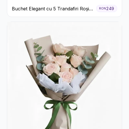
Buchet Elegant cu 5 Trandafiri Roșii
249
RON
și Eucalipt