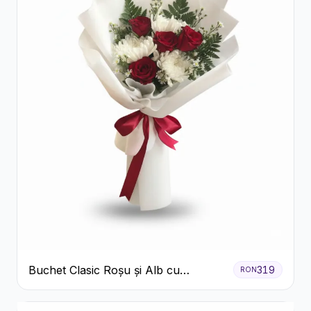
Buchet Clasic Roșu și Alb cu
319
RON
Crizanteme