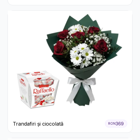
Trandafiri și ciocolată
369
RON