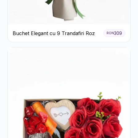
Buchet Elegant cu 9 Trandafiri Roz
309
RON