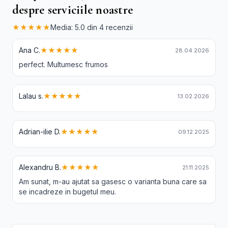
despre serviciile noastre
★★★★★
Media: 5.0 din 4 recenzii
Ana C.
★★★★★
28.04.2026
perfect. Multumesc frumos
Lalau s.
★★★★★
13.02.2026
Adrian-ilie D.
★★★★★
09.12.2025
Alexandru B.
★★★★★
21.11.2025
Am sunat, m-au ajutat sa gasesc o varianta buna care sa
se incadreze in bugetul meu.