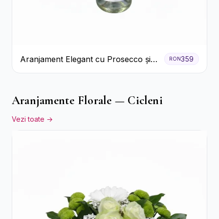
Aranjament Elegant cu Prosecco și
359
RON
Flori Galbene.
Aranjamente Florale — Cicleni
Vezi toate →