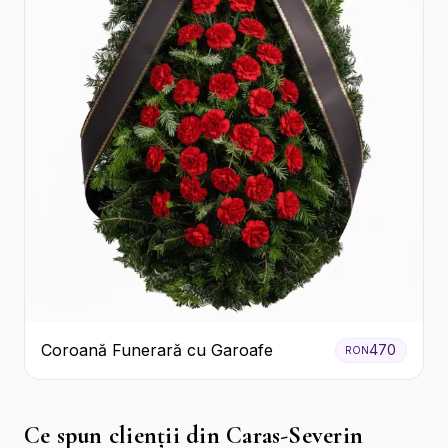
Coroană Funerară cu Garoafe
470
RON
Ce spun clienții din Caras-Severin