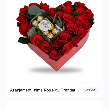
Aranjament Inimă Roșie cu Trandafiri
699
RON
și Ferrero Rocher Premium