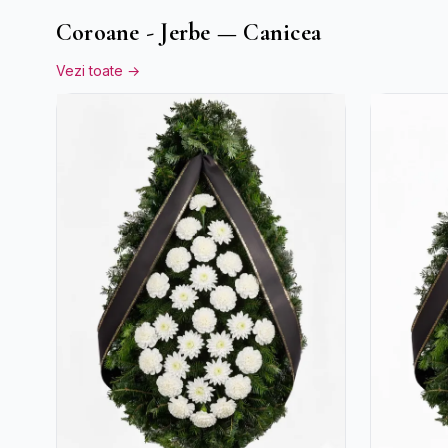
Coroane - Jerbe — Canicea
Vezi toate →