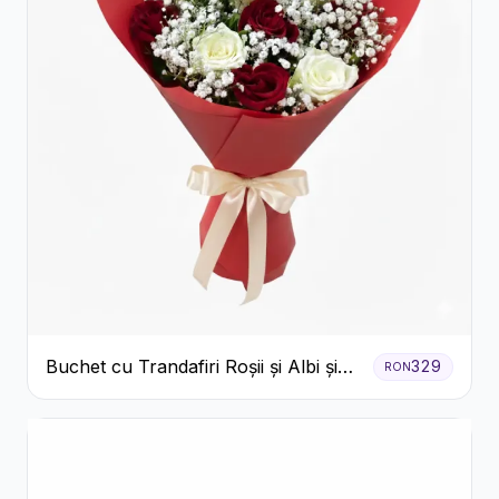
Buchet cu Trandafiri Roșii și Albi și
329
RON
Gypsophila