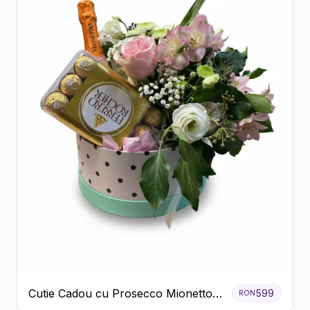
Cutie Cadou cu Prosecco Mionetto
599
RON
Ferrero Rocher și Flori Pastelate