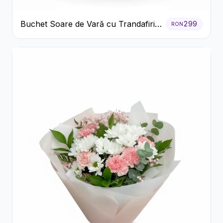
Buchet Soare de Vară cu Trandafiri
299
RON
Galbeni și Crizanteme Albe