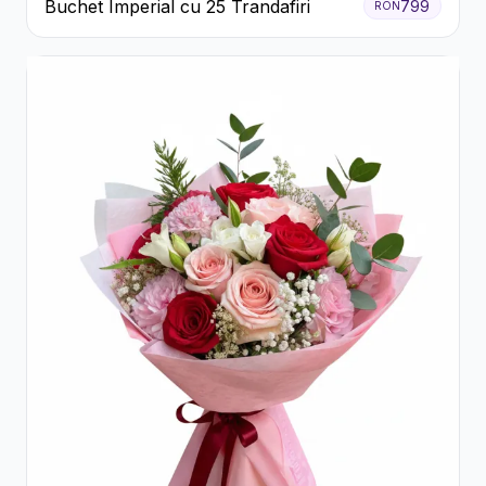
Buchet Imperial cu 25 Trandafiri
799
RON