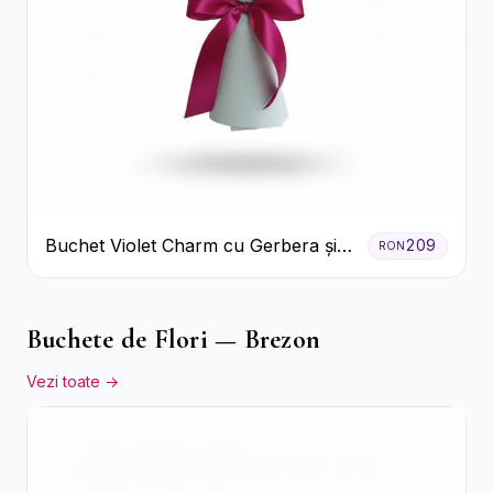
Buchet Violet Charm cu Gerbera și
209
RON
Lisianthus Alb
Buchete de Flori — Brezon
Vezi toate →