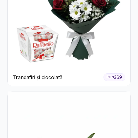
Trandafiri și ciocolată
369
RON