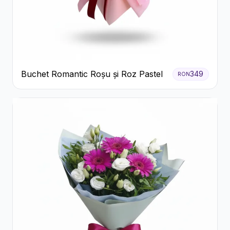
Buchet Romantic Roșu și Roz Pastel
349
RON