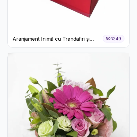
Aranjament Inimă cu Trandafiri și
349
RON
Praline Ferrero