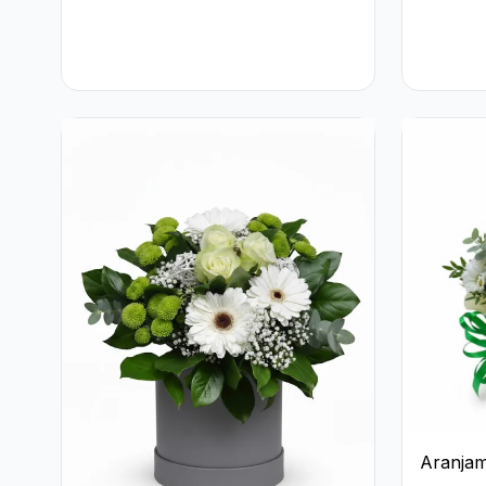
Aranjam