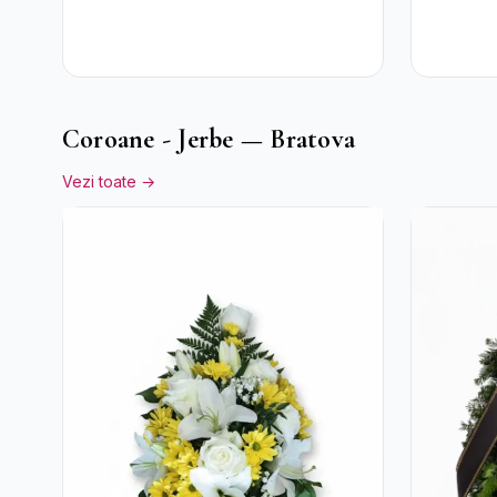
Coroane - Jerbe — Bratova
Vezi toate →