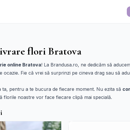
ivrare flori Bratova
ărie online Bratova
! La Brandusa.ro, ne dedicăm să aducem
e ocazie. Fie că vrei să surprinzi pe cineva drag sau să aduc
ușa ta, pentru a te bucura de fiecare moment. Nu ezita să
com
ă florile noastre vor face fiecare clipă mai specială.
i