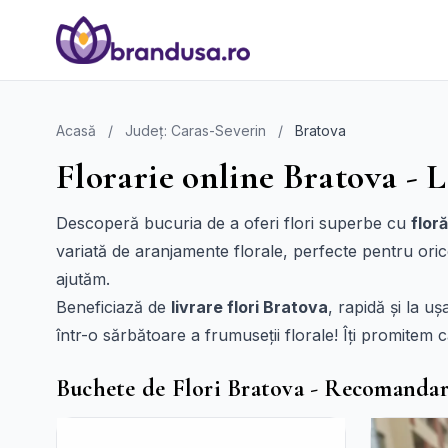
Acasă
/
Județ: Caras-Severin
/
Bratova
Florarie online Bratova - L
Descoperă bucuria de a oferi flori superbe cu
flor
variată de aranjamente florale, perfecte pentru oric
ajutăm.
Beneficiază de
livrare flori Bratova
, rapidă și la 
într-o sărbătoare a frumuseții florale! Îți promitem c
Buchete de Flori Bratova - Recomandar