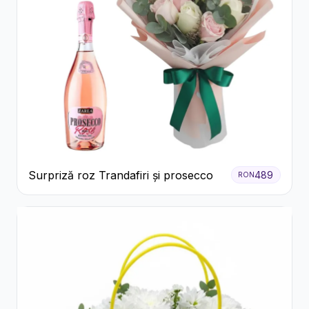
Surpriză roz Trandafiri și prosecco
489
RON