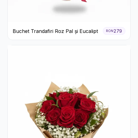
Buchet Trandafiri Roz Pal și Eucalipt
279
RON