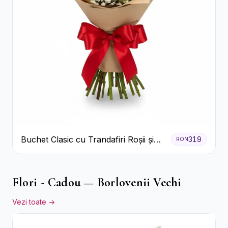
Buchet Clasic cu Trandafiri Roșii și
319
RON
Gypsophila
Flori - Cadou — Borlovenii Vechi
Vezi toate →