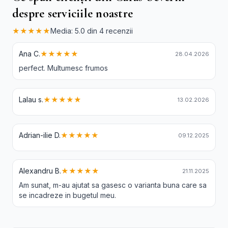
despre serviciile noastre
★★★★★
Media: 5.0 din 4 recenzii
Ana C.
★★★★★
28.04.2026
perfect. Multumesc frumos
Lalau s.
★★★★★
13.02.2026
Adrian-ilie D.
★★★★★
09.12.2025
Alexandru B.
★★★★★
21.11.2025
Am sunat, m-au ajutat sa gasesc o varianta buna care sa
se incadreze in bugetul meu.