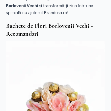
Borlovenii Vechi
și transformă-ți ziua într-una
specială cu ajutorul Brandusa.ro!
Buchete de Flori Borlovenii Vechi -
Recomandari