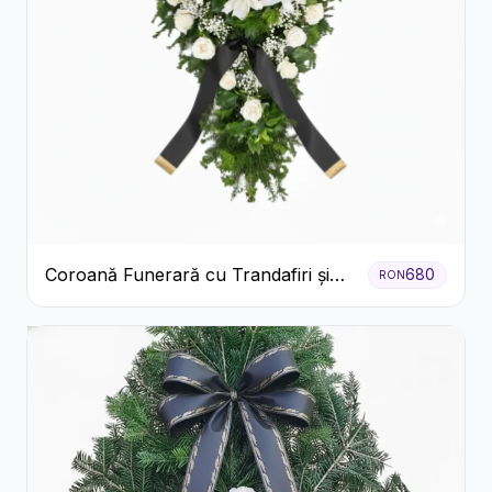
Coroană Funerară cu Trandafiri și
680
RON
Crini