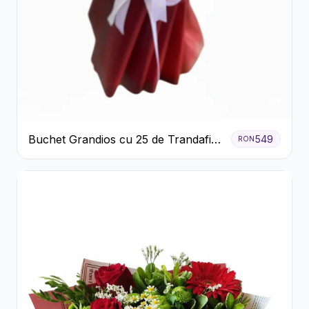
Buchet Grandios cu 25 de Trandafiri
549
RON
Roșii