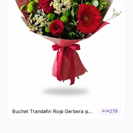
Buchet Trandafiri Roșii Gerbera și
279
RON
Verdeață