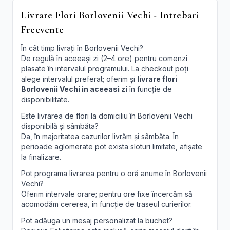
Livrare Flori Borlovenii Vechi - Intrebari
Frecvente
În cât timp livrați în Borlovenii Vechi?
De regulă în aceeași zi (2–4 ore) pentru comenzi
plasate în intervalul programului. La checkout poți
alege intervalul preferat; oferim și
livrare flori
Borlovenii Vechi in aceeasi zi
în funcție de
disponibilitate.
Este livrarea de flori la domiciliu în Borlovenii Vechi
disponibilă și sâmbăta?
Da, în majoritatea cazurilor livrăm și sâmbăta. În
perioade aglomerate pot exista sloturi limitate, afișate
la finalizare.
Pot programa livrarea pentru o oră anume în Borlovenii
Vechi?
Oferim intervale orare; pentru ore fixe încercăm să
acomodăm cererea, în funcție de traseul curierilor.
Pot adăuga un mesaj personalizat la buchet?