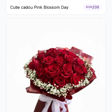
Cutie cadou Pink Blossom Day
209
RON