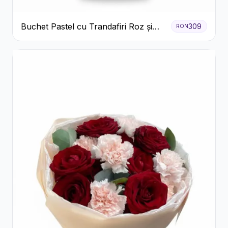
Buchet Pastel cu Trandafiri Roz și
309
RON
Albi