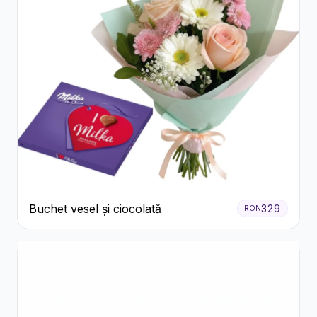
Buchet vesel și ciocolată
329
RON