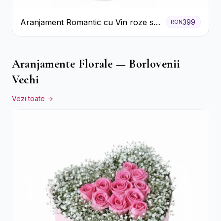
Aranjament Romantic cu Vin roze si
399
RON
Flori pastel
Aranjamente Florale — Borlovenii
Vechi
Vezi toate →