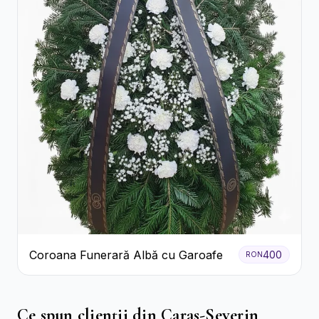
Coroana Funerară Albă cu Garoafe
400
RON
Ce spun clienții din Caras-Severin