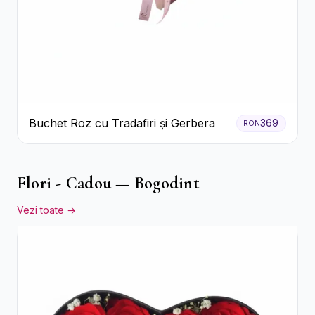
Buchet Roz cu Tradafiri și Gerbera
369
RON
Flori - Cadou — Bogodint
Vezi toate →