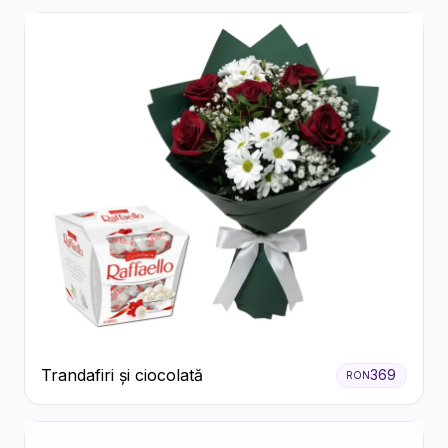
Trandafiri și ciocolată
369
RON