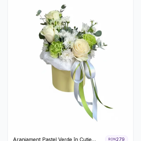
Aranjament Pastel Verde în Cutie
279
RON