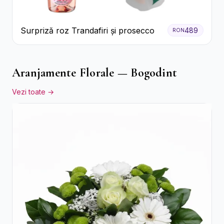
Surpriză roz Trandafiri și prosecco
489
RON
Aranjamente Florale — Bogodint
Vezi toate →