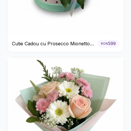
Cutie Cadou cu Prosecco Mionetto
599
RON
Ferrero Rocher și Flori Pastelate