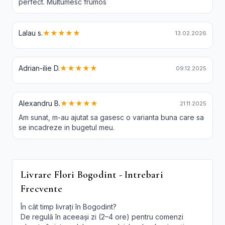
perfect. Multumesc frumos
Lalau s.
★★★★★
13.02.2026
Adrian-ilie D.
★★★★★
09.12.2025
Alexandru B.
★★★★★
21.11.2025
Am sunat, m-au ajutat sa gasesc o varianta buna care sa
se incadreze in bugetul meu.
Livrare Flori Bogodint - Intrebari
Frecvente
În cât timp livrați în Bogodint?
De regulă în aceeași zi (2–4 ore) pentru comenzi