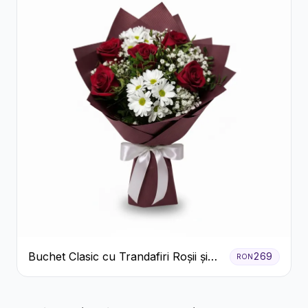
Buchet Clasic cu Trandafiri Roșii și
269
RON
Crizanteme Albe