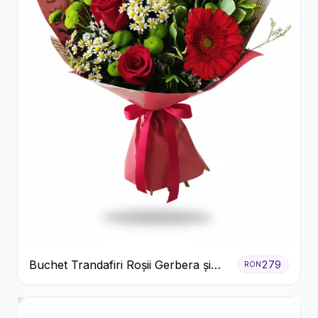
Buchet Trandafiri Roșii Gerbera și
279
RON
Verdeață