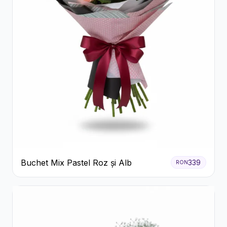
Buchet Mix Pastel Roz și Alb
339
RON