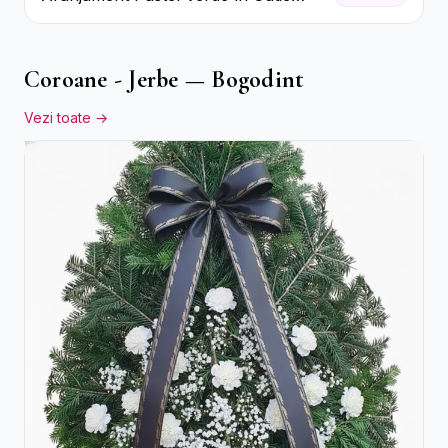
Galben Pal
Coroane - Jerbe — Bogodint
Vezi toate →