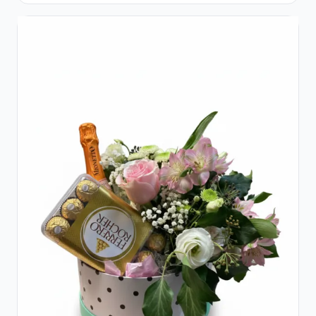
Lisianthus Alb