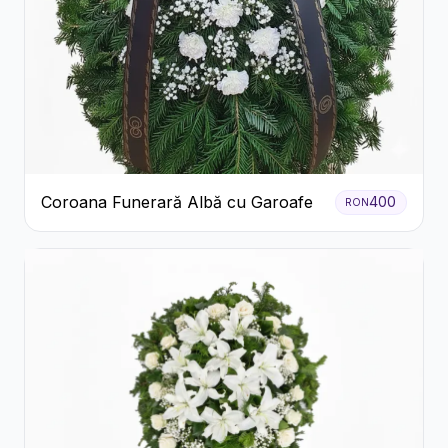
Coroana Funerară Albă cu Garoafe
400
RON