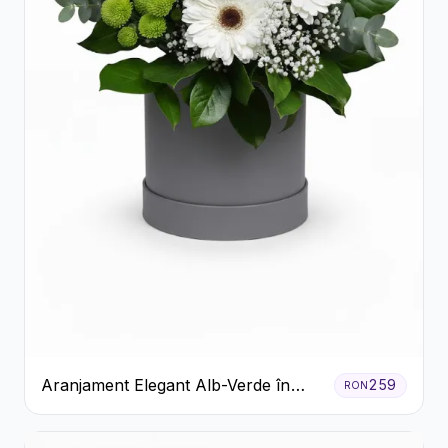
Aranjament Elegant Alb-Verde în
259
RON
Cutie Gri