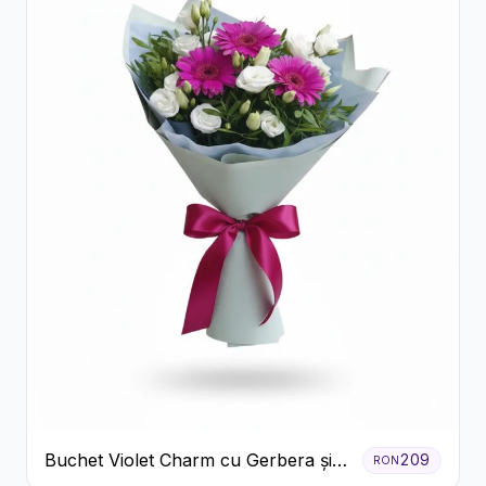
Buchet Violet Charm cu Gerbera și
209
RON