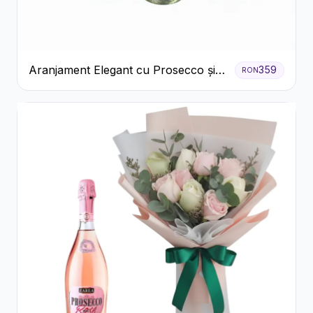
Aranjament Elegant cu Prosecco și
359
RON
Flori Galbene.