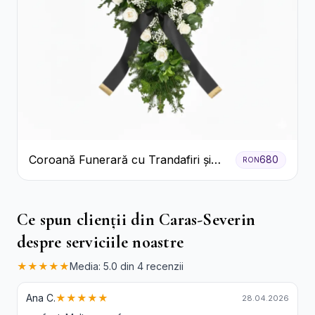
Coroană Funerară cu Trandafiri și
680
RON
Crini
Ce spun clienții din Caras-Severin
despre serviciile noastre
★★★★★
Media: 5.0 din 4 recenzii
Ana C.
★★★★★
28.04.2026