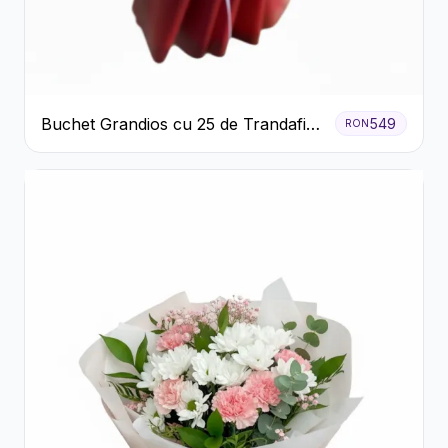
Buchet Grandios cu 25 de Trandafiri
549
RON
Roșii