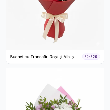
Buchet cu Trandafiri Roșii și Albi și
329
RON
Gypsophila