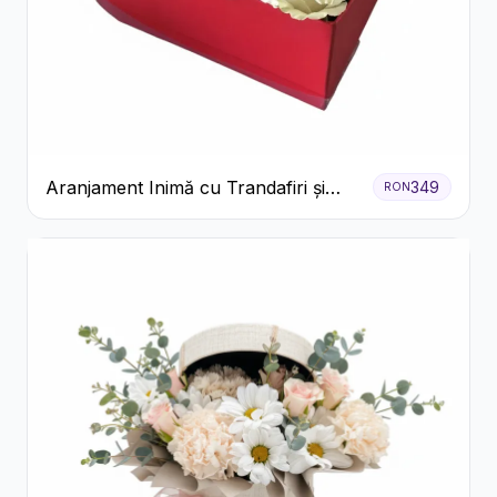
Aranjament Inimă cu Trandafiri și
349
RON
Praline Ferrero