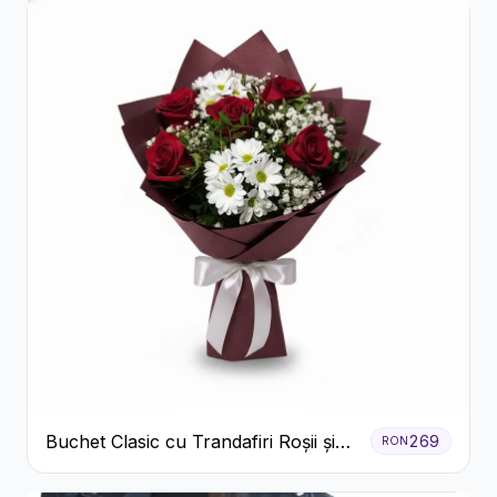
Buchet Clasic cu Trandafiri Roșii și
269
RON
Crizanteme Albe