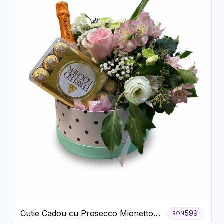
Cutie Cadou cu Prosecco Mionetto
599
RON