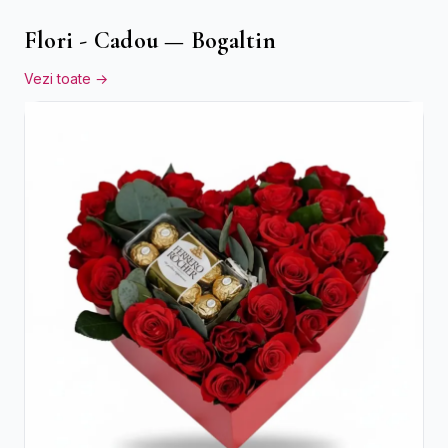
Flori - Cadou — Bogaltin
Vezi toate →