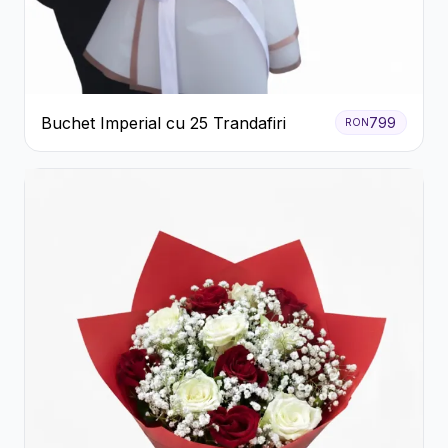
Buchet Imperial cu 25 Trandafiri
799
RON