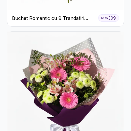
Buchet Romantic cu 9 Trandafiri
309
RON
Roșii