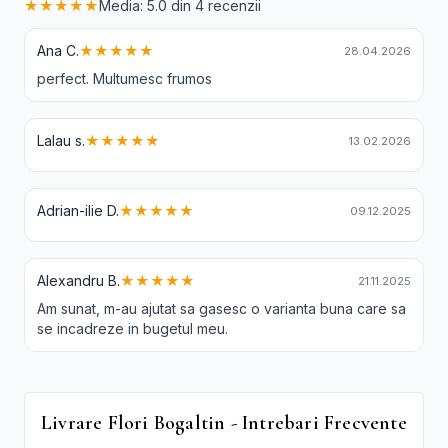
★★★★★
Media: 5.0 din 4 recenzii
Ana C.
★★★★★
28.04.2026
perfect. Multumesc frumos
Lalau s.
★★★★★
13.02.2026
Adrian-ilie D.
★★★★★
09.12.2025
Alexandru B.
★★★★★
21.11.2025
Am sunat, m-au ajutat sa gasesc o varianta buna care sa
se incadreze in bugetul meu.
Livrare Flori Bogaltin - Intrebari Frecvente