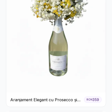
Aranjament Elegant cu Prosecco și
359
RON
Flori Galbene.