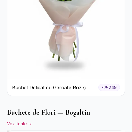
Buchet Delicat cu Garoafe Roz și
249
RON
Crizanteme Albe
Buchete de Flori — Bogaltin
Vezi toate →