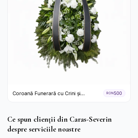
Coroană Funerară cu Crini și
500
RON
Garoafe Albe
Ce spun clienții din Caras-Severin
despre serviciile noastre