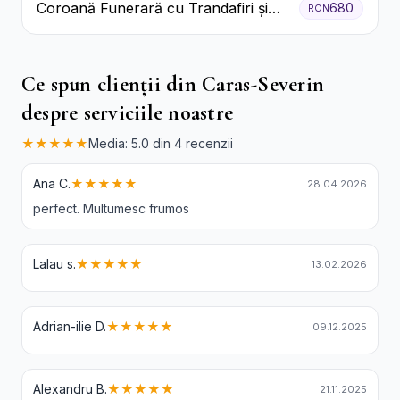
Coroană Funerară cu Trandafiri și
680
RON
Crini
Ce spun clienții din Caras-Severin
despre serviciile noastre
★★★★★
Media: 5.0 din 4 recenzii
Ana C.
★★★★★
28.04.2026
perfect. Multumesc frumos
Lalau s.
★★★★★
13.02.2026
Adrian-ilie D.
★★★★★
09.12.2025
Alexandru B.
★★★★★
21.11.2025