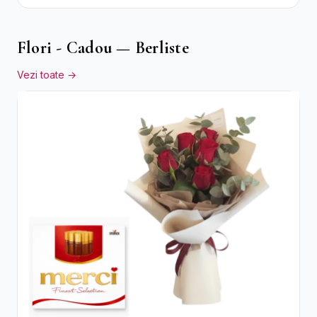
Galbene
Flori - Cadou — Berliste
Vezi toate →