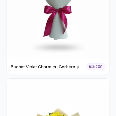
Buchet Violet Charm cu Gerbera și
209
RON
Lisianthus Alb