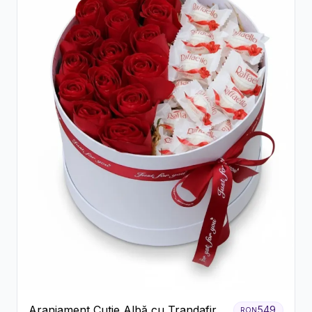
Aranjament Cutie Albă cu Trandafiri
549
RON