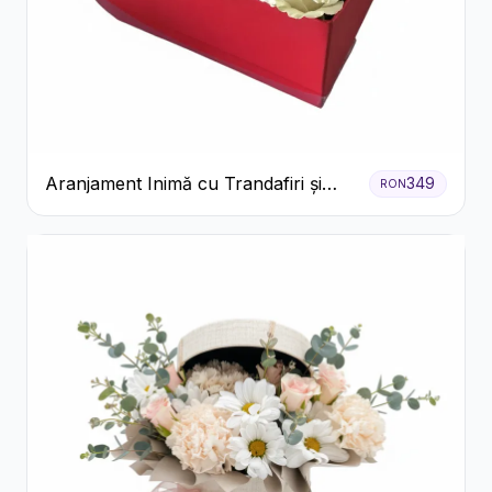
Aranjament Inimă cu Trandafiri și
349
RON
Praline Ferrero