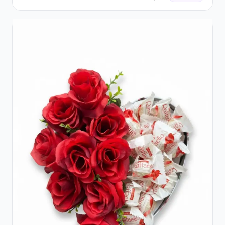
și Ciocolată Ferrero Rocher