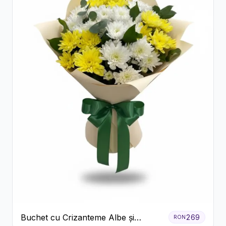
Buchet cu Crizanteme Albe și
269
RON