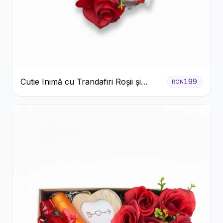
Cutie Inimă cu Trandafiri Roșii și
199
RON
Raffaello