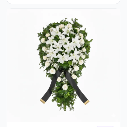
și Crizanteme