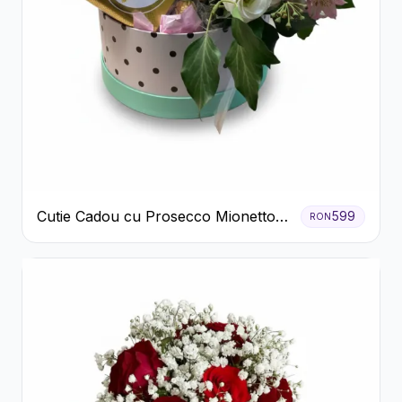
Cutie Cadou cu Prosecco Mionetto
599
RON
Ferrero Rocher și Flori Pastelate