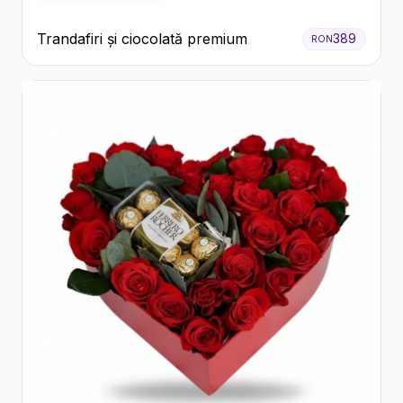
Trandafiri și ciocolată premium
389
RON