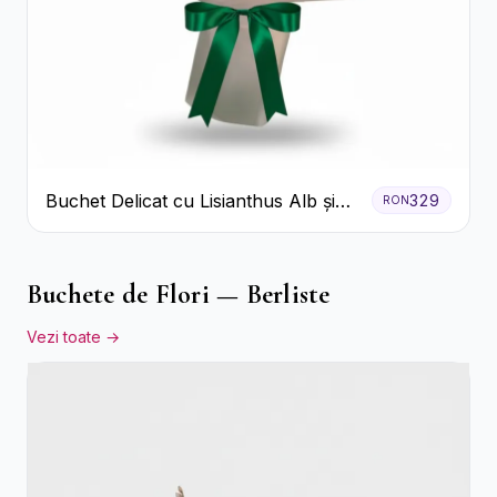
Buchet Delicat cu Lisianthus Alb și
329
RON
Roz
Buchete de Flori — Berliste
Vezi toate →