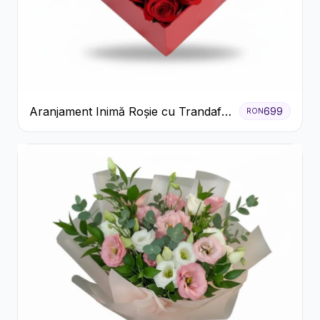
Aranjament Inimă Roșie cu Trandafiri
699
RON
și Ferrero Rocher Premium