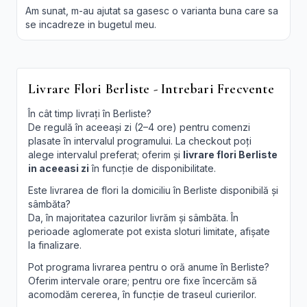
Am sunat, m-au ajutat sa gasesc o varianta buna care sa
se incadreze in bugetul meu.
Livrare Flori Berliste - Intrebari Frecvente
În cât timp livrați în Berliste?
De regulă în aceeași zi (2–4 ore) pentru comenzi
plasate în intervalul programului. La checkout poți
alege intervalul preferat; oferim și
livrare flori Berliste
in aceeasi zi
în funcție de disponibilitate.
Este livrarea de flori la domiciliu în Berliste disponibilă și
sâmbăta?
Da, în majoritatea cazurilor livrăm și sâmbăta. În
perioade aglomerate pot exista sloturi limitate, afișate
la finalizare.
Pot programa livrarea pentru o oră anume în Berliste?
Oferim intervale orare; pentru ore fixe încercăm să
acomodăm cererea, în funcție de traseul curierilor.