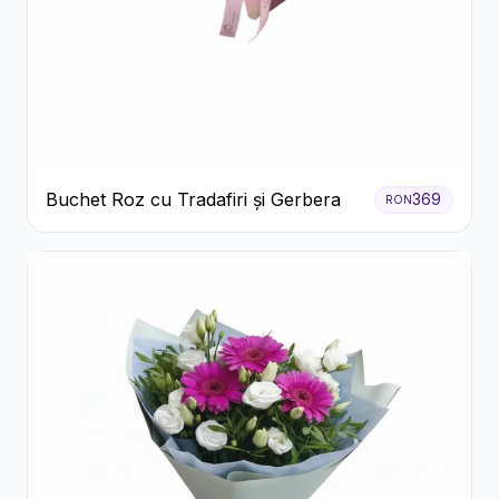
Buchet Roz cu Tradafiri și Gerbera
369
RON