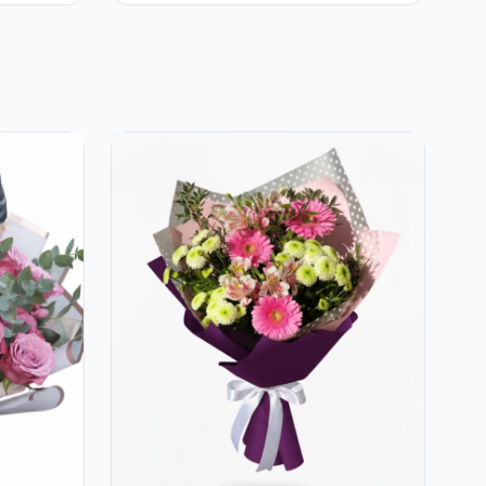
Eucalipt