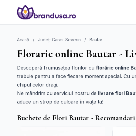
Acasă
/
Județ: Caras-Severin
/
Bautar
Florarie online Bautar - Li
Descoperă frumusețea florilor cu
florărie online B
trebuie pentru a face fiecare moment special. Cu 
chipul celor dragi.
Ne mândrim cu serviciul nostru de
livrare flori Bau
aduce un strop de culoare în viața ta!
Buchete de Flori Bautar - Recomandari