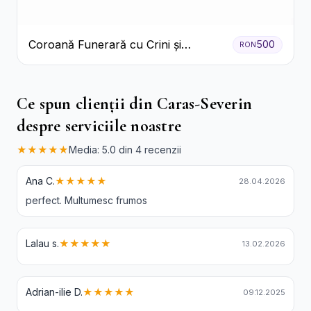
Coroană Funerară cu Crini și
500
RON
Garoafe Albe
Ce spun clienții din Caras-Severin
despre serviciile noastre
★★★★★
Media: 5.0 din 4 recenzii
Ana C.
★★★★★
28.04.2026
perfect. Multumesc frumos
Lalau s.
★★★★★
13.02.2026
Adrian-ilie D.
★★★★★
09.12.2025