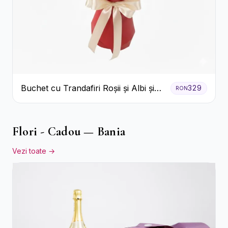
Buchet cu Trandafiri Roșii și Albi și
329
RON
Gypsophila
Flori - Cadou — Bania
Vezi toate →