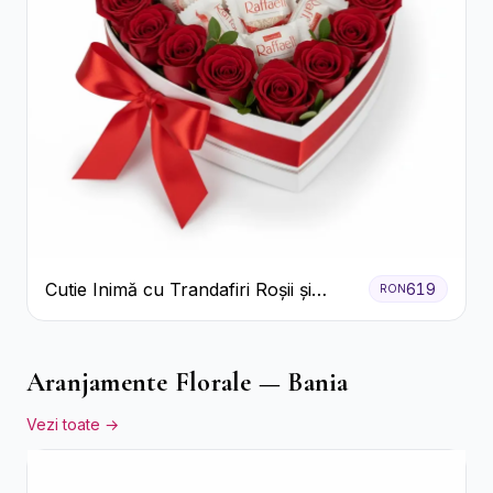
Cutie Inimă cu Trandafiri Roșii și
619
RON
Bomboane Raffaello
Aranjamente Florale — Bania
Vezi toate →