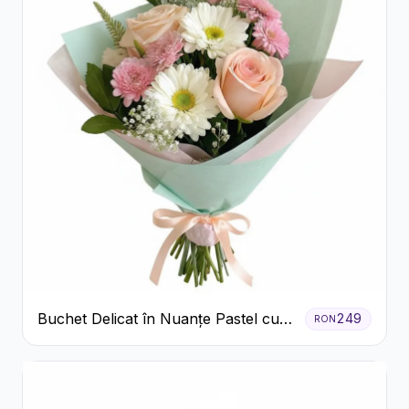
Buchet Delicat în Nuanțe Pastel cu
249
RON
Trandafiri și Crizanteme Roz