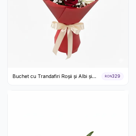
Buchet cu Trandafiri Roșii și Albi și
329
RON
Gypsophila