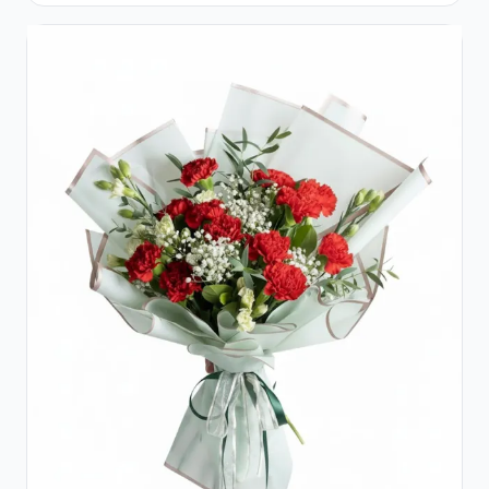
Ferrero Rocher și Flori Pastelate