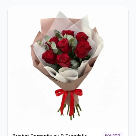
Buchet Romantic cu 9 Trandafiri
309
RON