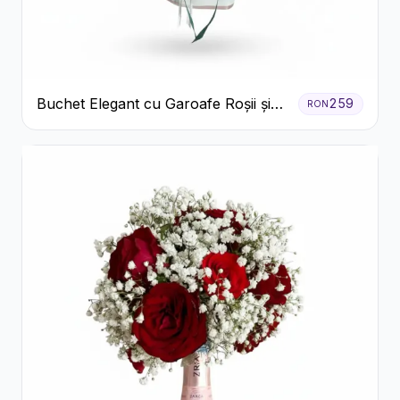
Buchet Elegant cu Garoafe Roșii și
259
RON
Floarea Miresei