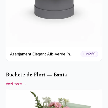
Aranjament Elegant Alb-Verde în
259
RON
Cutie Gri
Buchete de Flori — Bania
Vezi toate →