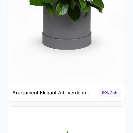
Aranjament Elegant Alb-Verde în
259
RON
Cutie Gri