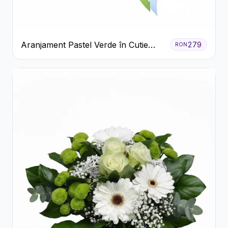
Aranjament Pastel Verde în Cutie
279
RON
Galben Pal