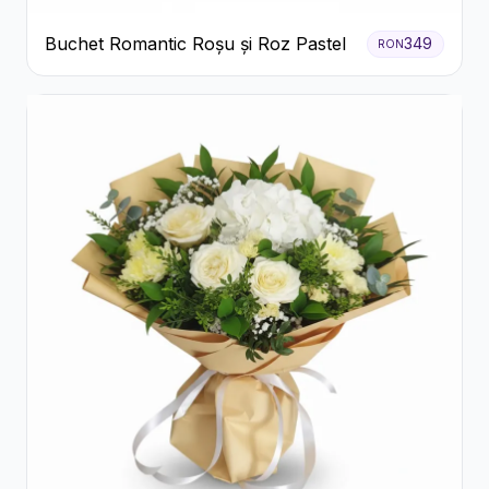
Buchet Romantic Roșu și Roz Pastel
349
RON