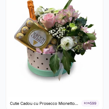
Cutie Cadou cu Prosecco Mionetto
599
RON