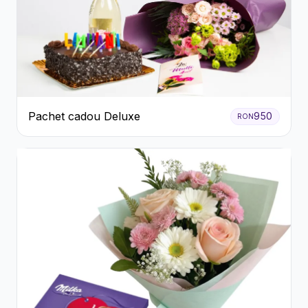
Pachet cadou Deluxe
950
RON