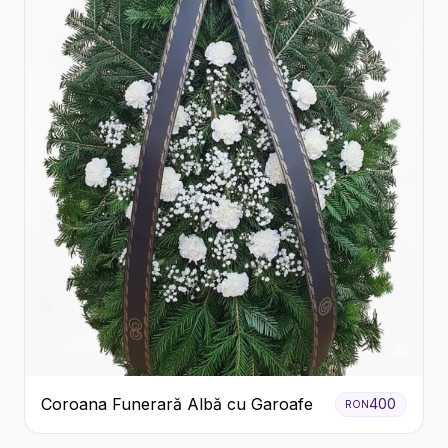
Coroana Funerară Albă cu Garoafe
400
RON