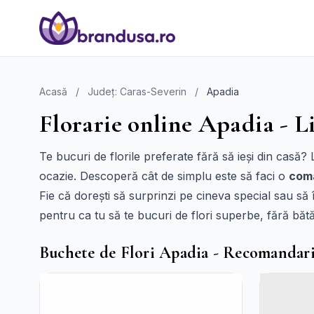
Acasă
/
Județ: Caras-Severin
/
Apadia
Florarie online Apadia - L
Te bucuri de florile preferate fără să ieși din casă?
ocazie. Descoperă cât de simplu este să faci o
coma
Fie că dorești să surprinzi pe cineva special sau să 
pentru ca tu să te bucuri de flori superbe, fără bătă
Buchete de Flori Apadia - Recomandar