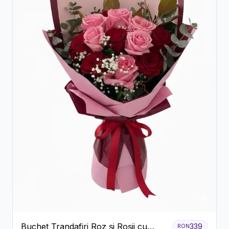
Buchet Trandafiri Roz și Roșii cu
339
RON