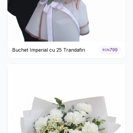
Buchet Imperial cu 25 Trandafiri
799
RON