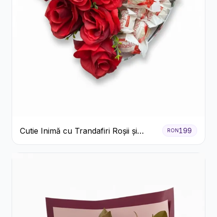
Cutie Inimă cu Trandafiri Roșii și
199
RON
Raffaello