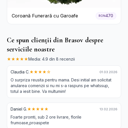
Coroană Funerară cu Garoafe
470
RON
Ce spun clienții din Brasov despre
serviciile noastre
★★★★★
Media: 4.9 din 8 recenzii
Claudia C.
★★★★☆
01.03.2026
O surpriza reusita pentru mama. Desi initial am solicitat
anularea comenzii si nu mi s-a raspuns pe whatssup,
totul a iesit bine. Va multumim!
Daniel G.
★★★★★
13.02.2026
Foarte promti, sub 2 ore livrare, florile
frumoase,proaspete