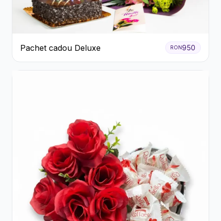
Pachet cadou Deluxe
950
RON