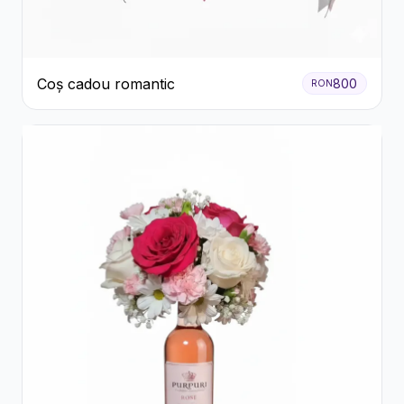
Coș cadou romantic
800
RON