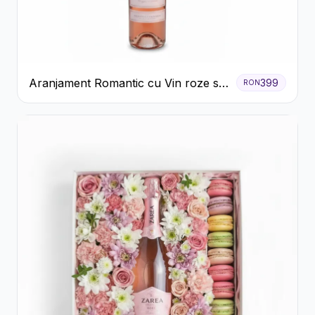
Aranjament Romantic cu Vin roze si
399
RON
Flori pastel