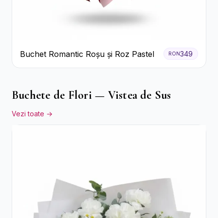
Buchet Romantic Roșu și Roz Pastel
349
RON
Buchete de Flori — Vistea de Sus
Vezi toate →