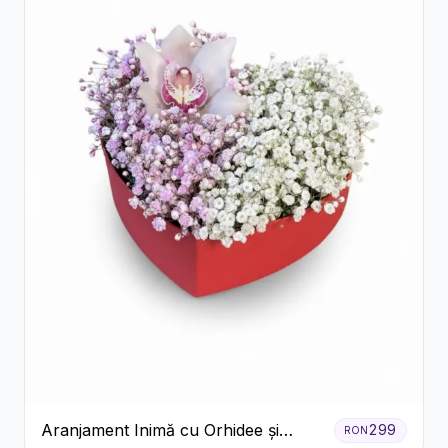
Aranjament Inimă cu Orhidee și
299
RON