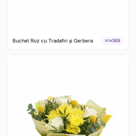
Buchet Roz cu Tradafiri și Gerbera
369
RON