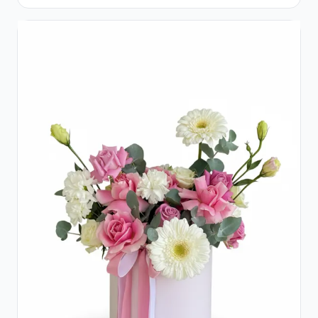
Floarea Miresei