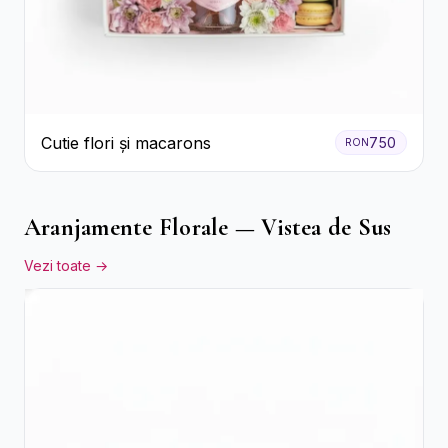
Cutie flori și macarons
750
RON
Aranjamente Florale — Vistea de Sus
Vezi toate →