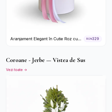
Aranjament Elegant în Cutie Roz cu
329
RON
Trandafiri și Gerbera
Coroane - Jerbe — Vistea de Sus
Vezi toate →