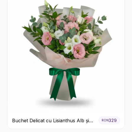
Buchet Delicat cu Lisianthus Alb și
329
RON
Roz