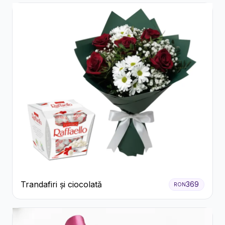
Trandafiri și ciocolată
369
RON