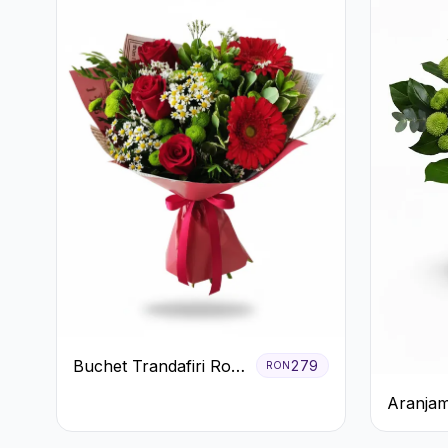
Buchet Trandafiri Roșii
279
RON
Gerbera și Verdeață
Aranjam
Alb-Verd