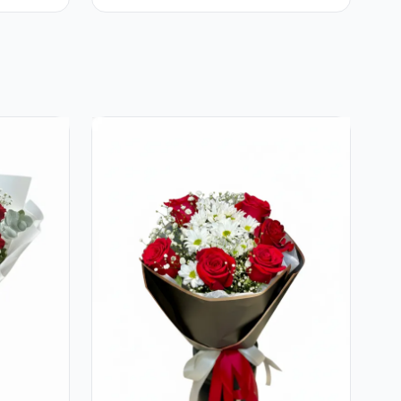
Tradafiri și Gerbera