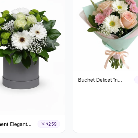
Buchet Delicat în
Nuanțe Pastel cu
Trandafiri și
Crizanteme Roz
ent Elegant
259
RON
e în Cutie Gri