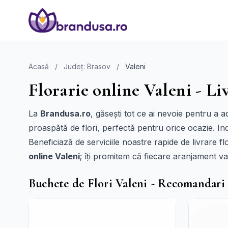
Acasă
/
Județ: Brasov
/
Valeni
Florarie online Valeni - Li
La
Brandusa.ro
, găsești tot ce ai nevoie pentru a 
proaspătă de flori, perfectă pentru orice ocazie. Ind
Beneficiază de serviciile noastre rapide de livrare fl
online Valeni
; îți promitem că fiecare aranjament va 
Buchete de Flori Valeni - Recomandari