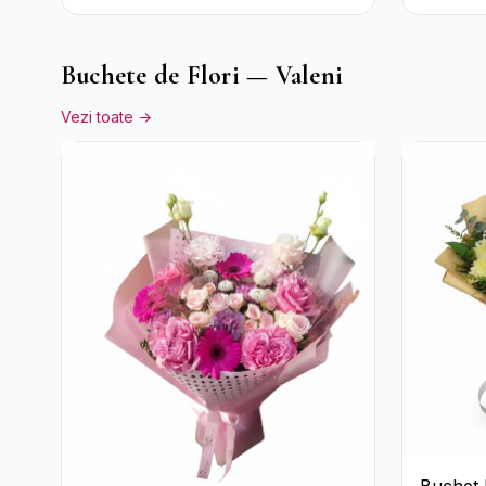
Crizant
Buchete de Flori — Valeni
Vezi toate →
Buchet 