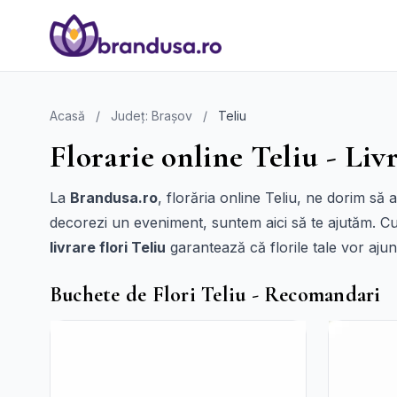
Acasă
/
Județ: Brașov
/
Teliu
Florarie online Teliu - Livr
La
Brandusa.ro
, florăria online Teliu, ne dorim să
decorezi un eveniment, suntem aici să te ajutăm. Cu 
livrare flori Teliu
garantează că florile tale vor ajung
Buchete de Flori Teliu - Recomandari