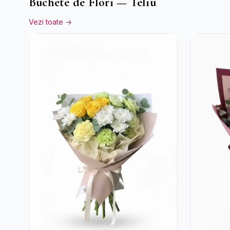
Buchete de Flori — Teliu
Vezi toate →