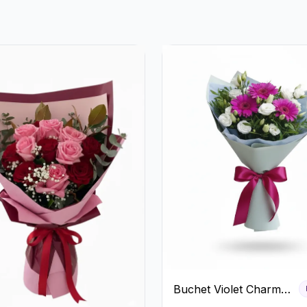
Buchet Violet Charm
cu Gerbera și