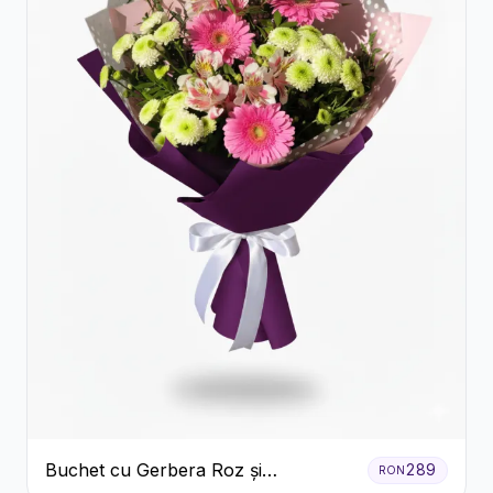
Buchet cu Gerbera Roz și
289
RON