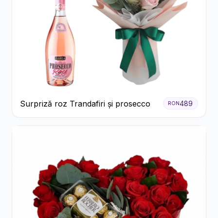
Surpriză roz Trandafiri și prosecco
489
RON