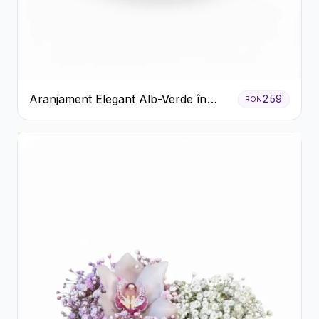
Aranjament Elegant Alb-Verde în
259
RON
Cutie Gri