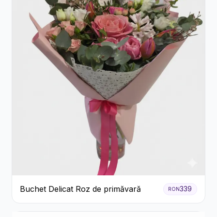
Buchet Delicat Roz de primăvară
339
RON