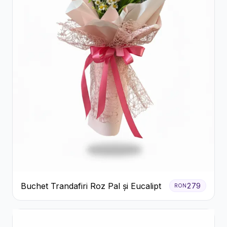
Buchet Trandafiri Roz Pal și Eucalipt
279
RON