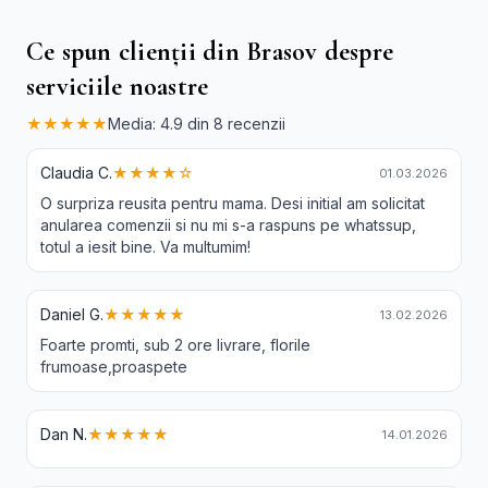
Ce spun clienții din Brasov despre
serviciile noastre
★★★★★
Media: 4.9 din 8 recenzii
Claudia C.
★★★★☆
01.03.2026
O surpriza reusita pentru mama. Desi initial am solicitat
anularea comenzii si nu mi s-a raspuns pe whatssup,
totul a iesit bine. Va multumim!
Daniel G.
★★★★★
13.02.2026
Foarte promti, sub 2 ore livrare, florile
frumoase,proaspete
Dan N.
★★★★★
14.01.2026