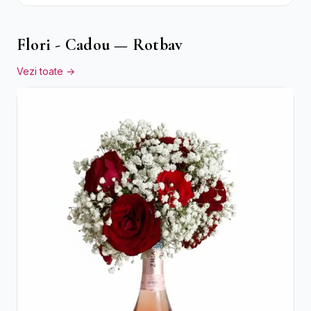
Crizanteme Verzi
Flori - Cadou — Rotbav
Vezi toate →