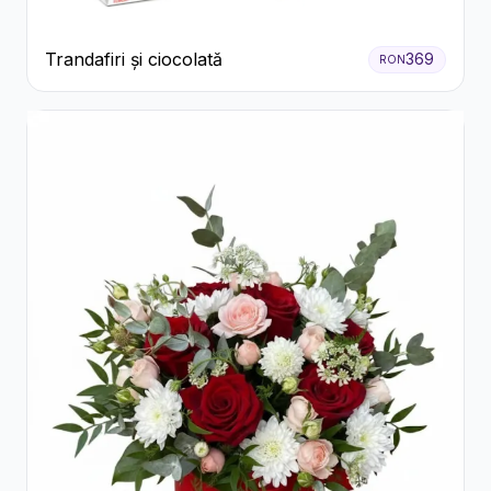
Trandafiri și ciocolată
369
RON