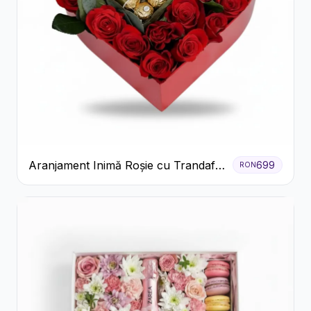
Aranjament Inimă Roșie cu Trandafiri
699
RON
și Ferrero Rocher Premium