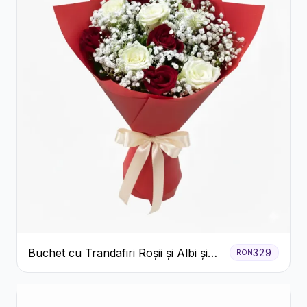
Buchet cu Trandafiri Roșii și Albi și
329
RON
Gypsophila