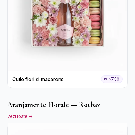
Cutie flori și macarons
750
RON
Aranjamente Florale — Rotbav
Vezi toate →