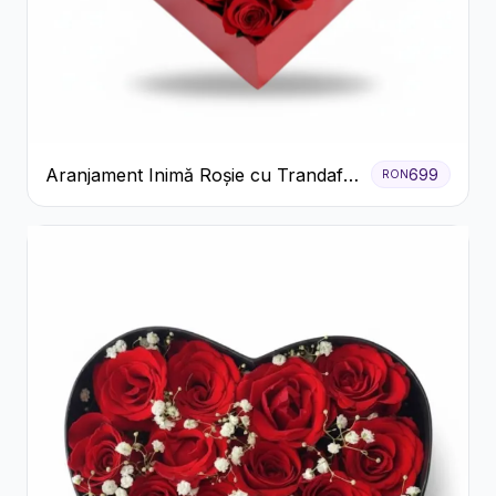
Aranjament Inimă Roșie cu Trandafiri
699
RON
și Ferrero Rocher Premium