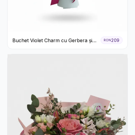
Buchet Violet Charm cu Gerbera și
209
RON
Lisianthus Alb