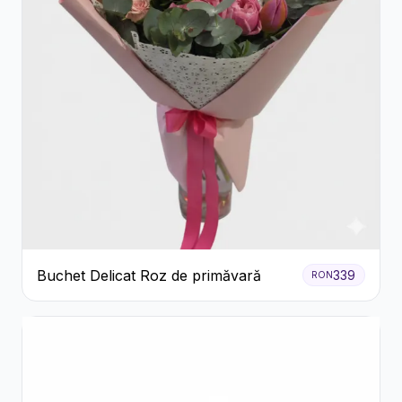
Buchet Delicat Roz de primăvară
339
RON