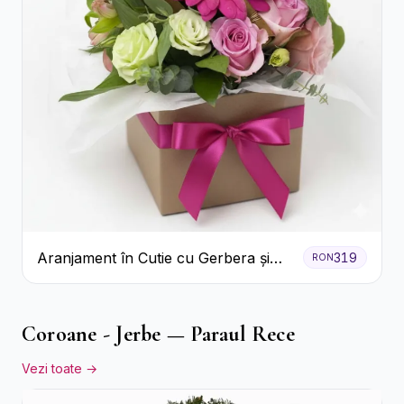
Aranjament în Cutie cu Gerbera și
319
RON
Trandafiri Roz
Coroane - Jerbe — Paraul Rece
Vezi toate →