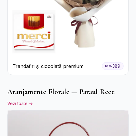
Trandafiri și ciocolată premium
389
RON
Aranjamente Florale — Paraul Rece
Vezi toate →