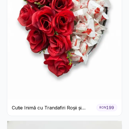
Cutie Inimă cu Trandafiri Roșii și
199
RON
Raffaello