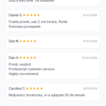
totul a iesit bine. Va multumim!
Daniel G.
★★★★★
13.02.2026
Foarte promti, sub 2 ore livrare, florile
frumoase,proaspete
Dan N.
★★★★★
14.01.2026
Dan H.
★★★★★
04.01.2026
Promt, explicit.
Profesional customer service.
Highly recommend.
Carolina C.
★★★★★
05.12.2025
Mulțumesc livratorului, m-a așteptat 30 de minute.