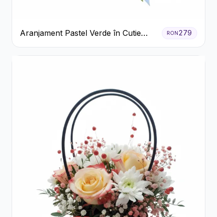
Aranjament Pastel Verde în Cutie
279
RON
Galben Pal