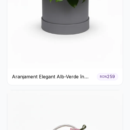
Aranjament Elegant Alb-Verde în
259
RON
Cutie Gri