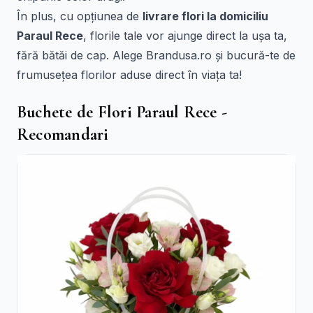
În plus, cu opțiunea de
livrare flori la domiciliu
Paraul Rece
, florile tale vor ajunge direct la ușa ta,
fără bătăi de cap. Alege Brandusa.ro și bucură-te de
frumusețea florilor aduse direct în viața ta!
Buchete de Flori Paraul Rece -
Recomandari