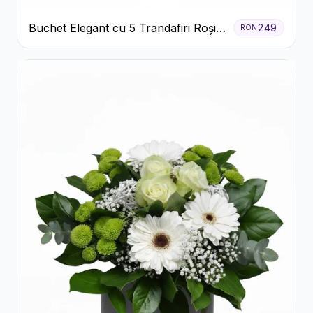
Buchet Elegant cu 5 Trandafiri Roșii
249
RON
și Eucalipt