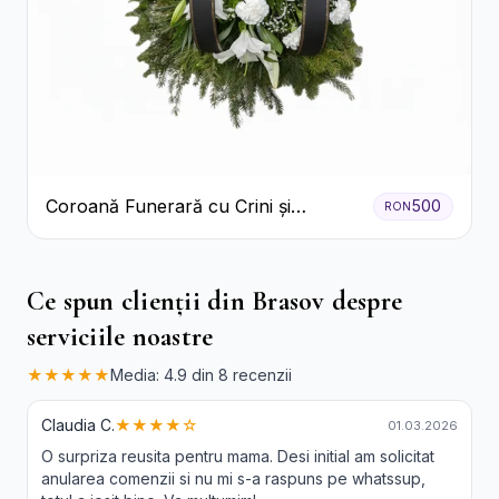
Coroană Funerară cu Crini și
500
RON
Garoafe Albe
Ce spun clienții din Brasov despre
serviciile noastre
★★★★★
Media: 4.9 din 8 recenzii
Claudia C.
★★★★☆
01.03.2026
O surpriza reusita pentru mama. Desi initial am solicitat
anularea comenzii si nu mi s-a raspuns pe whatssup,