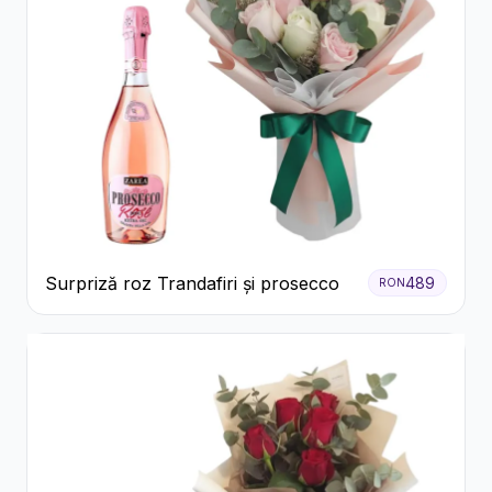
Surpriză roz Trandafiri și prosecco
489
RON