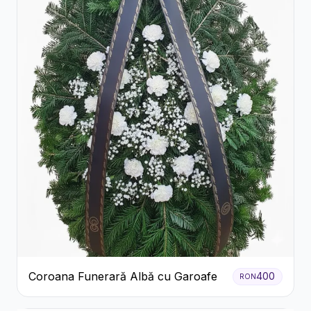
Coroana Funerară Albă cu Garoafe
400
RON