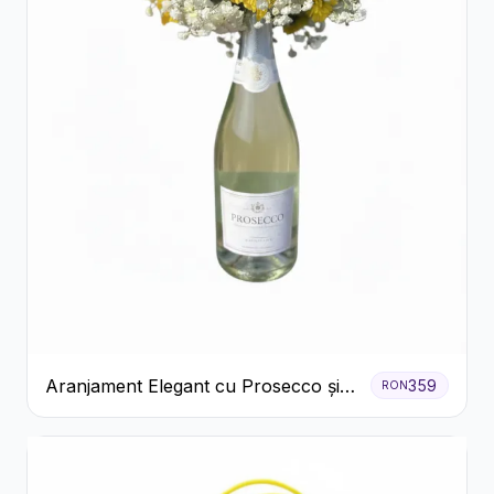
Aranjament Elegant cu Prosecco și
359
RON
Flori Galbene.