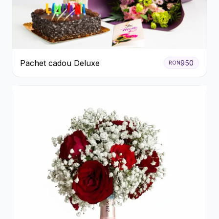
Pachet cadou Deluxe
950
RON