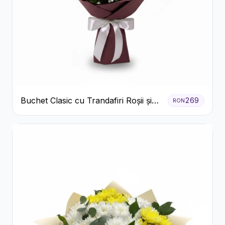
Buchet Clasic cu Trandafiri Roșii și
269
RON
Crizanteme Albe