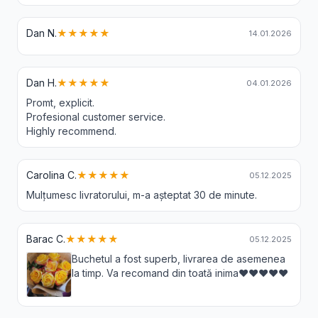
Dan N.
★★★★★
14.01.2026
Dan H.
★★★★★
04.01.2026
Promt, explicit.
Profesional customer service.
Highly recommend.
Carolina C.
★★★★★
05.12.2025
Mulțumesc livratorului, m-a așteptat 30 de minute.
Barac C.
★★★★★
05.12.2025
Buchetul a fost superb, livrarea de asemenea
la timp. Va recomand din toată inima❤️❤️❤️❤️❤️