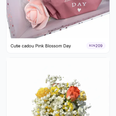
Cutie cadou Pink Blossom Day
209
RON