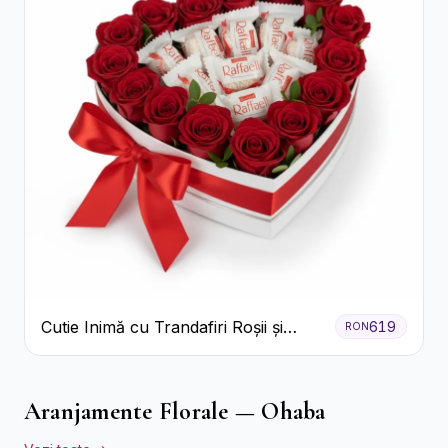
Cutie Inimă cu Trandafiri Roșii și
619
RON
Bomboane Raffaello
Aranjamente Florale — Ohaba