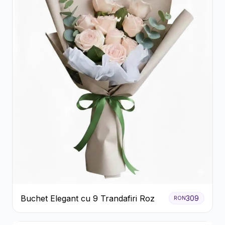
Buchet Elegant cu 9 Trandafiri Roz
309
RON