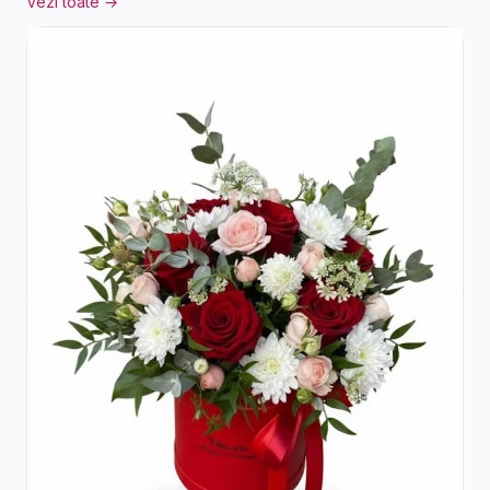
Vezi toate →