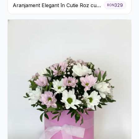
Aranjament Elegant în Cutie Roz cu
329
RON
Trandafiri și Gerbera