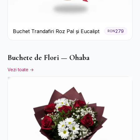
Buchet Trandafiri Roz Pal și Eucalipt
279
RON
Buchete de Flori — Ohaba
Vezi toate →