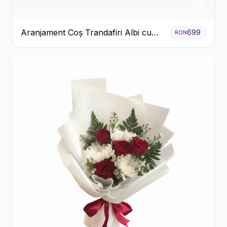
Aranjament Coș Trandafiri Albi cu
699
RON
Accent Roșu