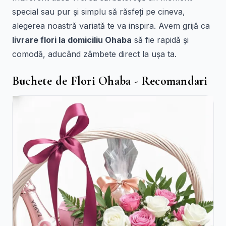
special sau pur și simplu să răsfeți pe cineva,
alegerea noastră variată te va inspira. Avem grijă ca
livrare flori la domiciliu Ohaba
să fie rapidă și
comodă, aducând zâmbete direct la ușa ta.
Buchete de Flori Ohaba - Recomandari