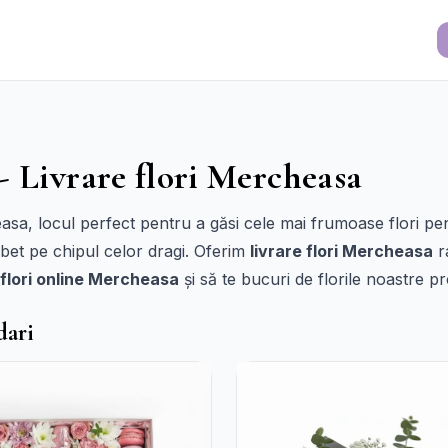
- Livrare flori Mercheasa
easa, locul perfect pentru a găsi cele mai frumoase flori pe
et pe chipul celor dragi. Oferim
livrare flori Mercheasa
ra
flori online Mercheasa
și să te bucuri de florile noastre pr
dari