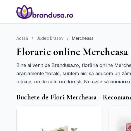
Acasă
/
Județ: Brasov
/
Mercheasa
Florarie online Mercheasa 
Bine ai venit pe Brandusa.ro, florăria online Merch
aranjamente florale, suntem aici să aducem un zâmb
oricine, ori de câte ori dorești. Nu ezita să
comanzi 
Buchete de Flori Mercheasa - Recoman