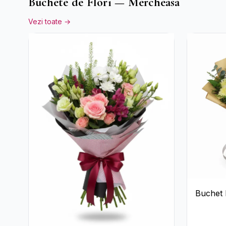
Buchete de Flori — Mercheasa
Vezi toate →
Buchet 
Trandafi
Hortensi