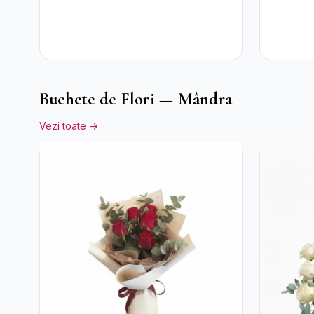
Buchete de Flori — Mândra
Vezi toate →