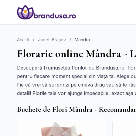
Acasă
/
Județ: Brașov
/
Mândra
Florarie online Mândra - L
Descoperă frumusețea florilor cu Brandusa.ro, floră
pentru fiecare moment special din viața ta. Alege cu
Fie că vrei să surprinzi pe cineva drag sau să te răsf
detalii! Florile tale vor ajunge impecabile, exact așa 
Buchete de Flori Mândra - Recomandar