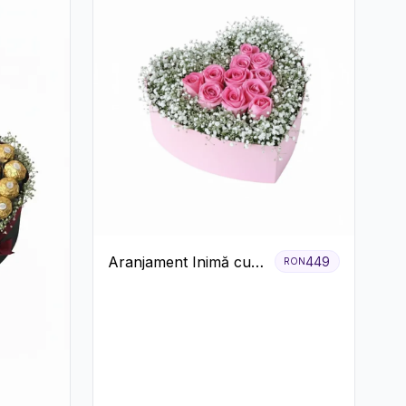
Aranjament Inimă cu
449
RON
Trandafiri Roz și
Gypsophila Albă