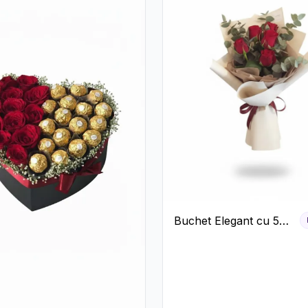
Buchet Elegant cu 5
Trandafiri Roșii și
Eucalipt