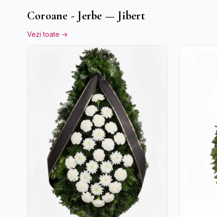
Alstroemeria
Coroane - Jerbe — Jibert
Vezi toate →