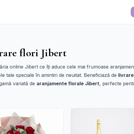
rare flori Jibert
ria online Jibert ce îți aduce cele mai frumoase aranjament
 tale speciale în amintiri de neuitat. Beneficiază de
livrare
o gamă variată de
aranjamente florale Jibert
, perfecte pent