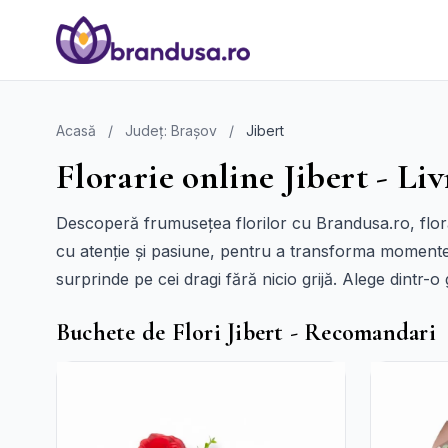
Acasă
/
Județ: Brașov
/
Jibert
Florarie online Jibert - Liv
Descoperă frumusețea florilor cu Brandusa.ro, floră
cu atenție și pasiune, pentru a transforma momentele
surprinde pe cei dragi fără nicio grijă. Alege dintr-
Buchete de Flori Jibert - Recomandari