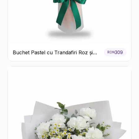
Buchet Pastel cu Trandafiri Roz și
309
RON
Albi