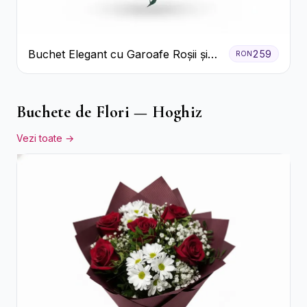
Buchet Elegant cu Garoafe Roșii și
259
RON
Floarea Miresei
Buchete de Flori — Hoghiz
Vezi toate →