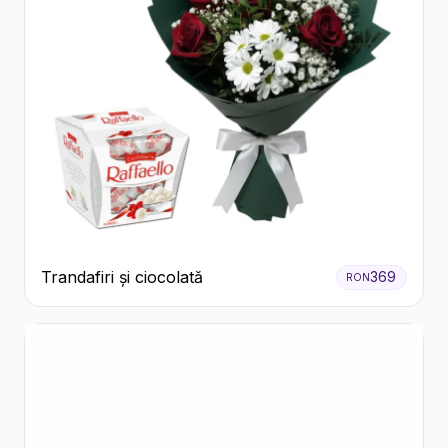
Trandafiri și ciocolată
369
RON