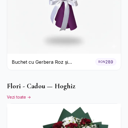
Buchet cu Gerbera Roz și
289
RON
Crizanteme Verzi
Flori - Cadou — Hoghiz
Vezi toate →