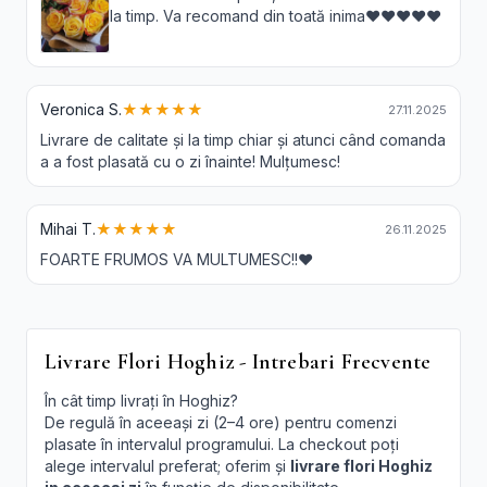
la timp. Va recomand din toată inima❤️❤️❤️❤️❤️
Veronica S.
★★★★★
27.11.2025
Livrare de calitate și la timp chiar și atunci când comanda
a a fost plasată cu o zi înainte! Mulțumesc!
Mihai T.
★★★★★
26.11.2025
FOARTE FRUMOS VA MULTUMESC!!❤️
Livrare Flori Hoghiz - Intrebari Frecvente
În cât timp livrați în Hoghiz?
De regulă în aceeași zi (2–4 ore) pentru comenzi
plasate în intervalul programului. La checkout poți
alege intervalul preferat; oferim și
livrare flori Hoghiz