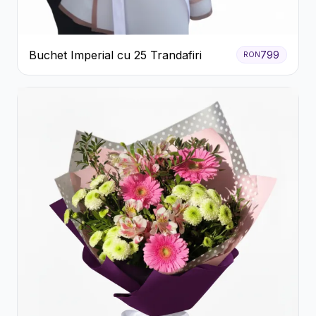
Buchet Imperial cu 25 Trandafiri
799
RON