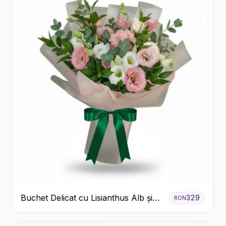
Buchet Delicat cu Lisianthus Alb și
329
RON
Roz