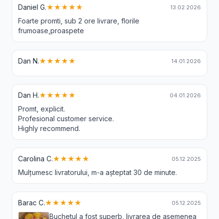
Daniel G.
★★★★★
13.02.2026
Foarte promti, sub 2 ore livrare, florile
frumoase,proaspete
Dan N.
★★★★★
14.01.2026
Dan H.
★★★★★
04.01.2026
Promt, explicit.
Profesional customer service.
Highly recommend.
Carolina C.
★★★★★
05.12.2025
Mulțumesc livratorului, m-a așteptat 30 de minute.
Barac C.
★★★★★
05.12.2025
Buchetul a fost superb, livrarea de asemenea