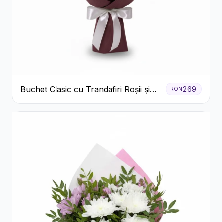
Buchet Clasic cu Trandafiri Roșii și
269
RON
Crizanteme Albe