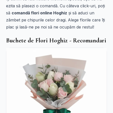
ezita să plasezi o comandă. Cu câteva click-uri, poți
să
comandă flori online Hoghiz
și să aduci un
zâmbet pe chipurile celor dragi. Alege florile care îți
plac și lasă-ne pe noi să ne ocupăm de restul!
Buchete de Flori Hoghiz - Recomandari