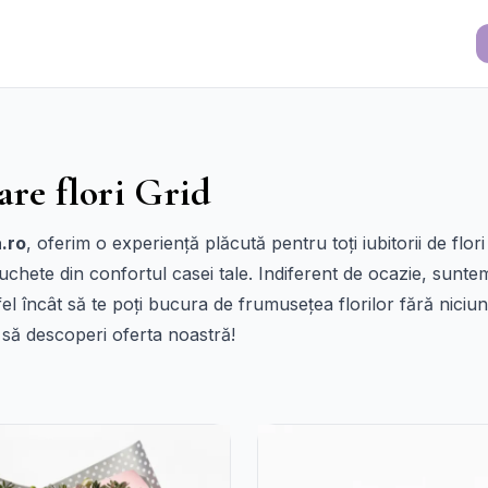
are flori Grid
.ro
, oferim o experiență plăcută pentru toți iubitorii de flor
uchete din confortul casei tale. Indiferent de ocazie, sunte
tfel încât să te poți bucura de frumusețea florilor fără niciu
 să descoperi oferta noastră!