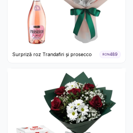
Surpriză roz Trandafiri și prosecco
489
RON