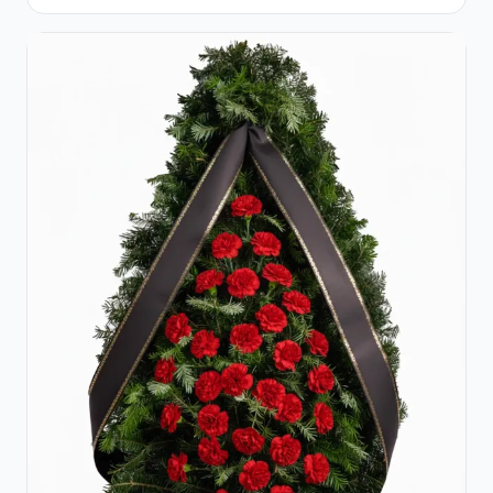
Albi Crizanteme Galbene și Crini