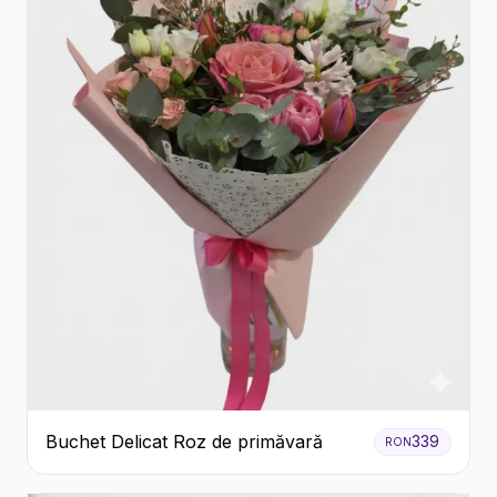
Buchet Delicat Roz de primăvară
339
RON