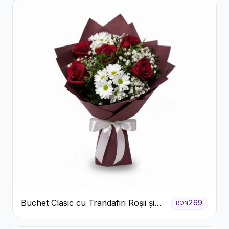
Buchet Clasic cu Trandafiri Roșii și
269
RON
Crizanteme Albe