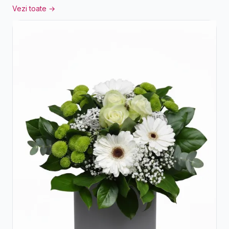
Vezi toate →