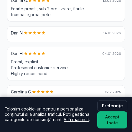
Daniel G.
★★★★★
13.02.2026
Foarte promti, sub 2 ore livrare, florile
frumoase,proaspete
Dan N.
★★★★★
14.01.2026
Dan H.
★★★★★
04.01.2026
Promt, explicit.
Profesional customer service.
Highly recommend.
Carolina C.
★★★★★
05.12.2025
Mulțumesc livratorului, m-a așteptat 30 de minute.
Preferințe
Folosim cookie-uri pentru a personaliza
conținutul și a analiza traficul. Poți gestiona
Accept
Barac C.
★★★★★
05.12.2025
categoriile de consimțământ.
Află mai mult
.
toate
Buchetul a fost superb, livrarea de asemenea