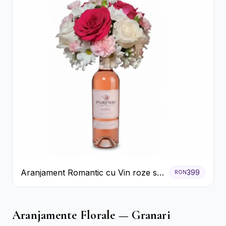
Aranjament Romantic cu Vin roze si
399
RON
Flori pastel
Aranjamente Florale — Granari