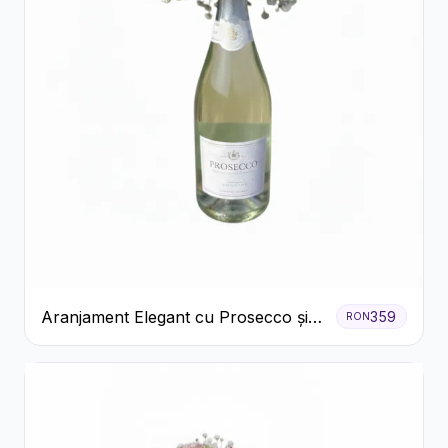
Aranjament Elegant cu Prosecco și
359
RON
Flori Galbene.