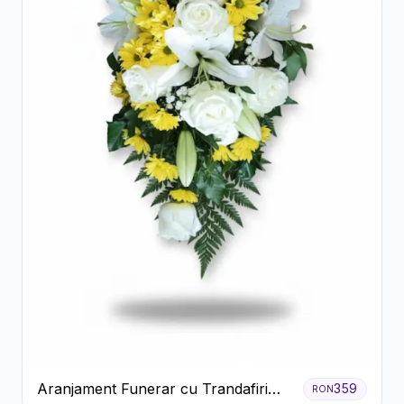
Aranjament Funerar cu Trandafiri
359
RON