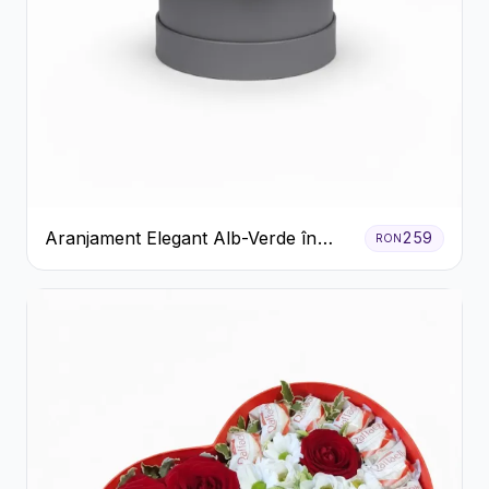
Aranjament Elegant Alb-Verde în
259
RON
Cutie Gri