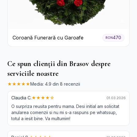
Coroană Funerară cu Garoafe
470
RON
Ce spun clienții din Brasov despre
serviciile noastre
★★★★★
Media: 4.9 din 8 recenzii
Claudia C.
★★★★☆
01.03.2026
O surpriza reusita pentru mama. Desi initial am solicitat
anularea comenzii si nu mi s-a raspuns pe whatssup,
totul a iesit bine. Va multumim!