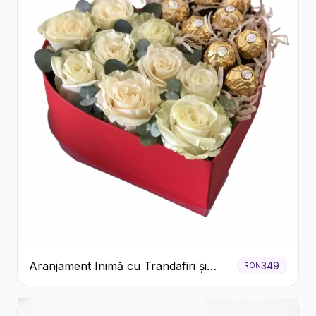
Aranjament Inimă cu Trandafiri și
349
RON
Praline Ferrero