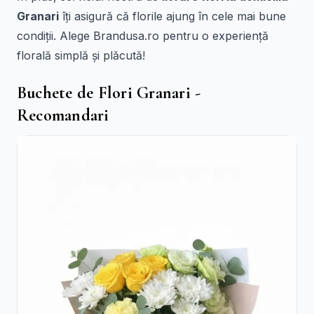
Granari
îți asigură că florile ajung în cele mai bune
condiții. Alege Brandusa.ro pentru o experiență
florală simplă și plăcută!
Buchete de Flori Granari -
Recomandari