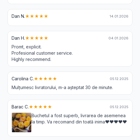
Dan N.
★★★★★
14.01.2026
Dan H.
★★★★★
04.01.2026
Promt, explicit.
Profesional customer service.
Highly recommend.
Carolina C.
★★★★★
05.12.2025
Mulțumesc livratorului, m-a așteptat 30 de minute.
Barac C.
★★★★★
05.12.2025
Buchetul a fost superb, livrarea de asemenea
la timp. Va recomand din toată inima❤️❤️❤️❤️❤️