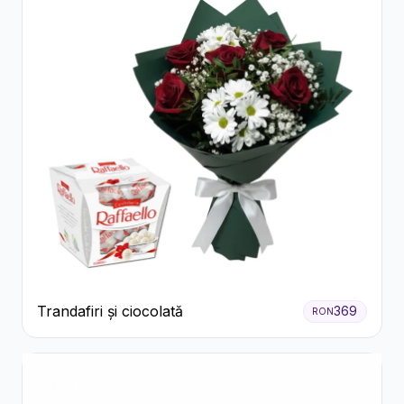
Trandafiri și ciocolată
369
RON