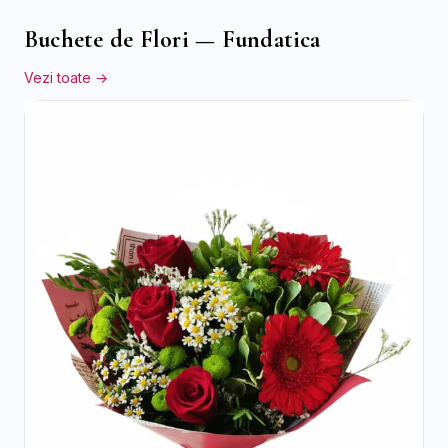
Buchete de Flori — Fundatica
Vezi toate →