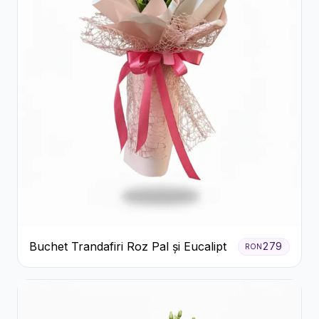
Buchet Trandafiri Roz Pal și Eucalipt
279
RON