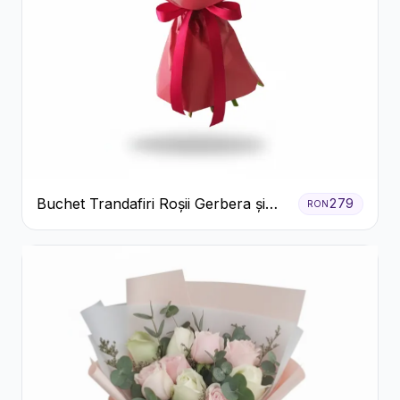
Buchet Trandafiri Roșii Gerbera și
279
RON
Verdeață