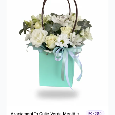
Aranjament în Cutie Verde Mentă cu
289
RON