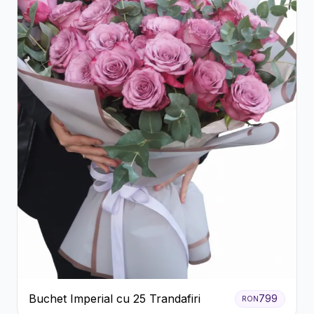
Buchet Imperial cu 25 Trandafiri
799
RON