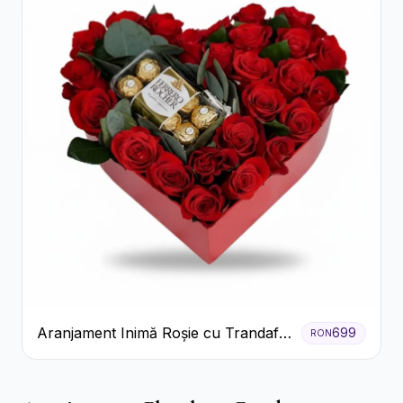
Aranjament Inimă Roșie cu Trandafiri
699
RON
și Ferrero Rocher Premium