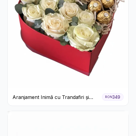
Aranjament Inimă cu Trandafiri și
349
RON
Praline Ferrero