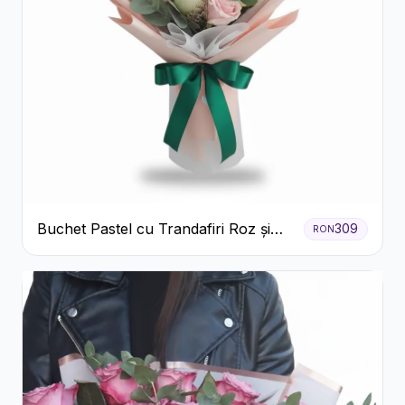
Buchet Pastel cu Trandafiri Roz și
309
RON
Albi